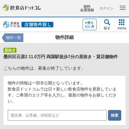
無料
ログイン
会員登録
売り
たい方
探す
menu
物件詳細
物件一覧
居抜き
墨田区石原2 11.0万円 両国駅徒歩7分の居抜き・貸店舗物件
こちらの物件は、募集が終了しています。
物件の情報は一部非公開となっています。
飲食店ドットコムでは日々新しい飲食店物件を更新していま
す。ご希望のエリア等を入力し、最新の物件をお探しくださ
い。