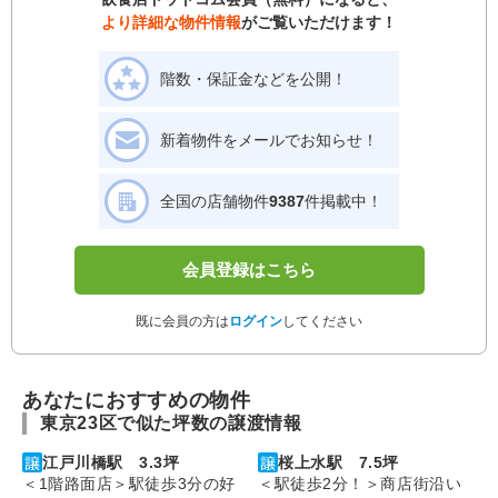
より詳細な物件情報
がご覧いただけます！
階数・保証金などを公開！
新着物件をメールでお知らせ！
全国の店舗物件
9387
件掲載中！
会員登録はこちら
既に会員の方は
ログイン
してください
あなたにおすすめの物件
東京23区で似た坪数の譲渡情報
江戸川橋駅 3.3坪
桜上水駅 7.5坪
＜1階路面店＞駅徒歩3分の好
＜駅徒歩2分！＞商店街沿い