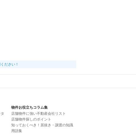
用ください！
物件お役立ちコラム集
ータ
店舗物件に強い不動産会社リスト
店舗物件探しのポイント
知っておくべき！居抜き・譲渡の知識
用語集