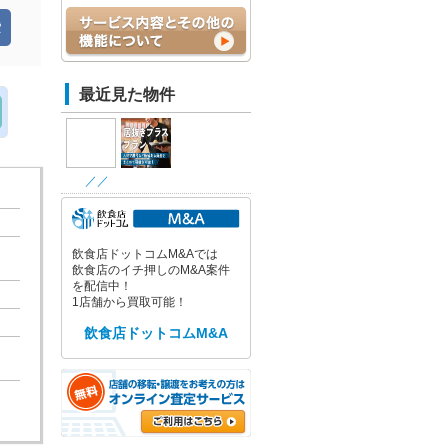
最近見た物件
／
／
飲食店ドットコムM&Aでは
飲食店のイチ押しのM&A案件
を配信中！
1店舗から買取可能！
飲食店ドットコムM&A