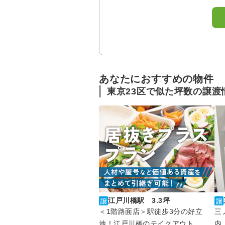
あなたにおすすめの物件
東京23区で似た坪数の譲渡
江戸川橋駅 3.3坪
＜1階路面店＞駅徒歩3分の好立
三
地！江戸川橋のテイクアウト
内