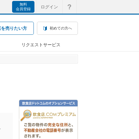
無料
ログイン
会員登録
店を売りたい方
初めての方へ
リクエストサービス
を