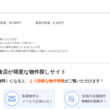
単価：26,969円
最低坪単価：6,162円
覧いただけます。
ざいますので予めご了承下さい。
された物件を集計したものになります。
掲載された求人情報の給与下限額より集計したものになります。
食店が得意な物件探しサイト
無料）になると、
より詳細な物件情報
がご覧いただけます！
新着物件を
全国の店舗物件
メールでお知らせ！
9382
件掲載中！