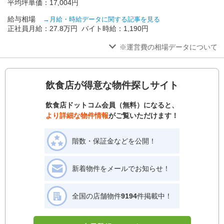
平均坪単価：17,004円
給与相場
→月給・時給データに関する記事を見る
正社員月給：27.8万円 バイト時給：1,190円
※運営費の相場データについて
飲食店が得意な物件探しサイト
飲食店ドットコム会員（無料）になると、
より詳細な物件情報
がご覧いただけます！
階数・保証金などを公開！
新着物件をメールでお知らせ！
全国の店舗物件
9194
件掲載中！