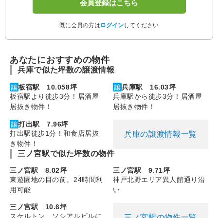
会員登録はこちら
既に会員の方は
ログイン
してください
あなたにおすすめの物件
兵庫で似た坪数の譲渡情報
板宿駅 10.058坪
兵庫駅 16.03坪
板宿駅より徒歩3分！居酒屋
兵庫駅から徒歩3分！居酒屋
居抜き物件！
居抜き物件！
打出駅 7.96坪
打出駅徒歩1分！和食店居抜
兵庫の譲渡情報一覧
き物件！
三ノ宮駅で似た坪数の物件
三ノ宮駅 8.02坪
三ノ宮駅 9.71坪
東遊園地の目の前。24時間利
神戸北野エリア異人館通り沿
用可能
い
三ノ宮駅 10.6坪
スケルトン、ソシアルビルに
三ノ宮駅の物件一覧