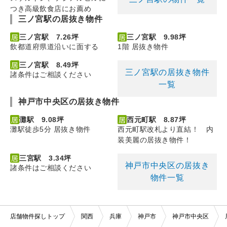
つき高級飲食店にお薦め
三ノ宮駅の居抜き物件
三ノ宮駅 7.26坪
三ノ宮駅 9.98坪
飲都道府県道沿いに面する
1階 居抜き物件
三ノ宮駅 8.49坪
三ノ宮駅の居抜き物件
諸条件はご相談ください
一覧
神戸市中央区の居抜き物件
灘駅 9.08坪
西元町駅 8.87坪
灘駅徒歩5分 居抜き物件
西元町駅改札より直結！ 内
装美麗の居抜き物件！
三宮駅 3.34坪
神戸市中央区の居抜き
諸条件はご相談ください
物件一覧
店舗物件探しトップ
関西
兵庫
神戸市
神戸市中央区