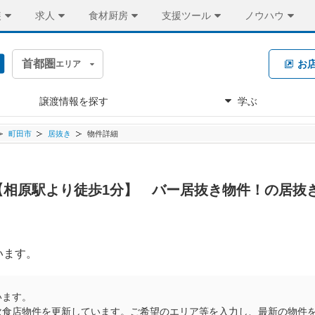
装
求人
食材厨房
支援ツール
ノウハウ
首都圏
お
エリア
譲渡情報を探す
学ぶ
町田市
居抜き
物件詳細
円 【相原駅より徒歩1分】 バー居抜き物件！の居抜
います。
います。
飲食店物件を更新しています。ご希望のエリア等を入力し、最新の物件