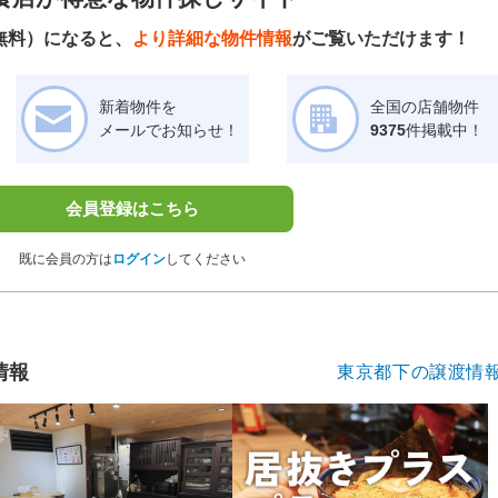
無料）になると、
より詳細な物件情報
がご覧いただけます！
新着物件を
全国の店舗物件
メールでお知らせ！
9375
件掲載中！
会員登録はこちら
既に会員の方は
ログイン
してください
情報
東京都下の譲渡情