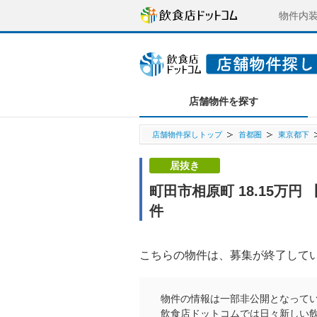
物件内
店舗物件を探す
店舗物件探しトップ
首都圏
東京都下
居抜き
町田市相原町 18.15万
件
こちらの物件は、募集が終了して
物件の情報は一部非公開となって
飲食店ドットコムでは日々新しい