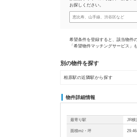
お探しください。
希望条件を登録すると、該当物件
「希望物件マッチングサービス」
別の物件を探す
相原駅の近隣駅から探す
八王子みなみ野駅の店舗物件・貸
物件詳細情報
最寄り駅
JR横
面積m
・坪
29.4
2