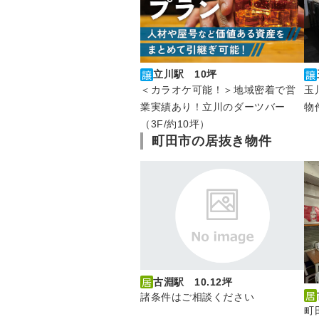
立川駅 10坪
玉
＜カラオケ可能！＞地域密着で営
物
業実績あり！立川のダーツバー
（3F/約10坪）
町田市の居抜き物件
古淵駅 10.12坪
諸条件はご相談ください
町