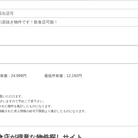
店出店可
の居抜き物件です！飲食店可能！
単価：24,999円
最低坪単価：12,192円
覧いただけます。
ざいますので予めご了承下さい。
された物件を集計したものになります。
掲載された求人情報の給与下限額より集計したものになります。
食店が得意な物件探しサイト