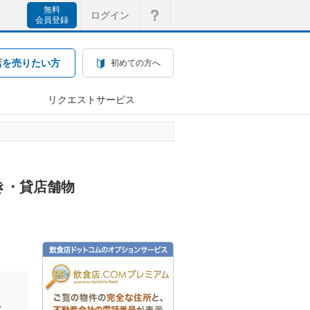
無料
ログイン
会員登録
店を売りたい方
初めての方へ
リクエストサービス
き・貸店舗物
を