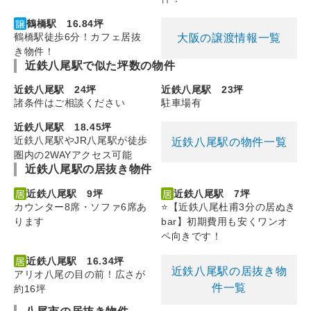
鶴橋駅 16.84坪
鶴橋駅徒歩6分！カフェ居抜
大阪の譲渡情報一覧
き物件！
近鉄八尾駅で似た坪数の物件
近鉄八尾駅 24坪
近鉄八尾駅 23坪
諸条件はご相談ください
駐車場有
近鉄八尾駅 18.45坪
近鉄八尾駅やJR八尾駅が徒歩
近鉄八尾駅の物件一覧
圏内の2WAYアクセス可能
近鉄八尾駅の居抜き物件
近鉄八尾駅 9坪
近鉄八尾駅 7坪
カウンター8席・ソファ6席あ
⭐【近鉄八尾杜甫3分の居ぬき
ります
bar】初期費用も安くワンオ
ペ向きです！
近鉄八尾駅 16.34坪
近鉄八尾駅の居抜き物
アリオ八尾の目の前！広さが
件一覧
約16坪