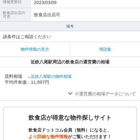
情報更新日
2023/03/09
飲食店出店の
飲食店出店可
可否
備考
諸条件はご相談ください
物件情報の見方
用語集
近鉄八尾駅周辺の飲食店の運営費の相場
賃料相場
→近鉄八尾駅の物件相場
平均坪単価：11,897円
※運営費の相場データについて
飲食店が得意な物件探しサイト
飲食店ドットコム会員（無料）になると、
より詳細な物件情報
がご覧いただけます！