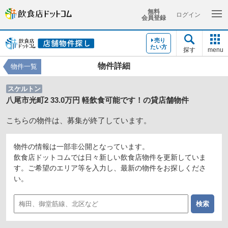
無料
ログイン
会員登録
売り
たい方
探す
menu
物件詳細
物件一覧
スケルトン
八尾市光町2 33.0万円 軽飲食可能です！の貸店舗物件
こちらの物件は、募集が終了しています。
物件の情報は一部非公開となっています。
飲食店ドットコムでは日々新しい飲食店物件を更新していま
す。ご希望のエリア等を入力し、最新の物件をお探しくださ
い。