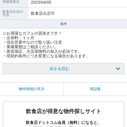
情報更新日
2023/04/05
飲食店出店の
飲食店出店可
可否
備考
☆お洒落なカフェの居抜きです！
・企画料：１ヶ月
・現在営業中なので取り扱い注意
・業種業態はご相談ください。
・家賃保証、火災保険料の加入が必須です。
・現契約条件につき変更になる場合があります。
続きを読む
物件情報の見方
用語集
飲食店が得意な物件探しサイト
飲食店ドットコム会員（無料）になると、