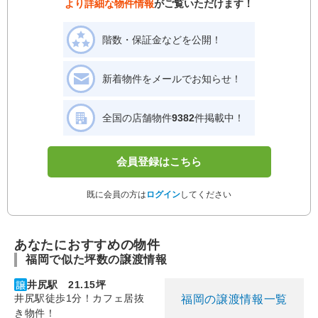
より詳細な物件情報
がご覧いただけます！
階数・保証金などを公開！
新着物件をメールでお知らせ！
全国の店舗物件
9382
件掲載中！
会員登録はこちら
既に会員の方は
ログイン
してください
あなたにおすすめの物件
福岡で似た坪数の譲渡情報
井尻駅 21.15坪
井尻駅徒歩1分！カフェ居抜
福岡の譲渡情報一覧
き物件！