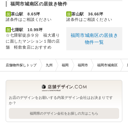
福岡市城南区の居抜き物件
茶山駅 8.65坪
茶山駅 36.66坪
諸条件はご相談ください
諸条件はご相談ください
七隈駅 10.99坪
福岡市城南区の居抜き
☆七隈駅徒歩９分 福大通り
に面したマンション１階の店
物件一覧
舗 軽飲食店におすすめ
店舗物件探しトップ
九州
福岡
福岡市
福岡市城南区
お店のデザインをお願いする内装デザイン会社はお決まりです
か？
福岡県のデザイン会社をお探しの方はこちら