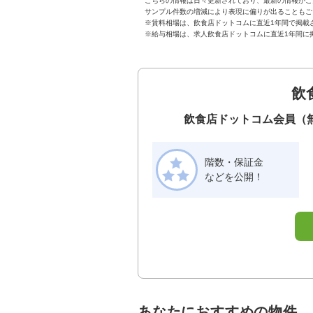
こちらの情報は日々更新されており、最新の情報がご
サンプル件数の増減により表現に偏りが出ることもご
※賃料相場は、飲食店ドットコムに直近1年間で掲載
※給与相場は、求人飲食店ドットコムに直近1年間に
飲
飲食店ドットコム会員（
階数・保証金
などを公開！
あなたにおすすめの物件