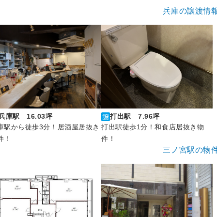
兵庫の譲渡情
兵庫駅 16.03坪
打出駅 7.96坪
庫駅から徒歩3分！居酒屋居抜き
打出駅徒歩1分！和食店居抜き物
件！
件！
三ノ宮駅の物