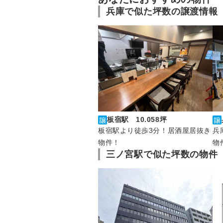
兵庫で似た坪数の譲渡情報
板宿駅 10.058坪
板宿駅より徒歩3分！居酒屋居抜き
兵
物件！
物
三ノ宮駅で似た坪数の物件