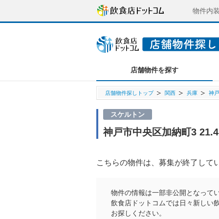
物件内
店舗物件を探す
店舗物件探しトップ
関西
兵庫
神
スケルトン
神戸市中央区加納町3 21
こちらの物件は、募集が終了して
物件の情報は一部非公開となって
飲食店ドットコムでは日々新しい
お探しください。