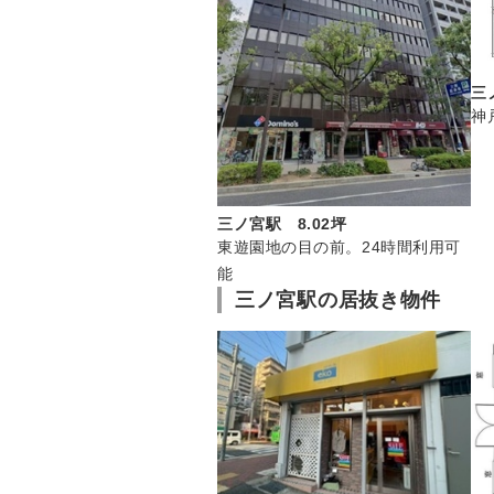
三
神
三ノ宮駅 8.02坪
東遊園地の目の前。24時間利用可
能
三ノ宮駅の居抜き物件