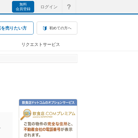
無料
ログイン
会員登録
店を売りたい方
初めての方へ
リクエストサービス
を