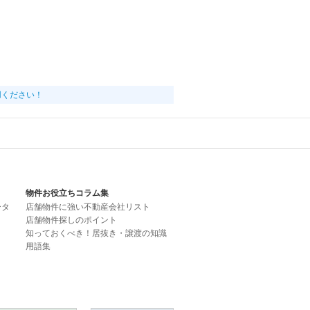
用ください！
物件お役立ちコラム集
ータ
店舗物件に強い不動産会社リスト
店舗物件探しのポイント
知っておくべき！居抜き・譲渡の知識
用語集