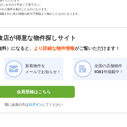
覧いただけます。
ざいますので予めご了承下さい。
された物件を集計したものになります。
掲載された求人情報の給与下限額より集計したものになります。
食店が得意な物件探しサイト
無料）になると、
より詳細な物件情報
がご覧いただけます！
新着物件を
全国の店舗物件
メールでお知らせ！
9381
件掲載中！
会員登録はこちら
既に会員の方は
ログイン
してください