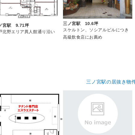
三ノ宮駅 10.6坪
ノ宮駅 9.71坪
スケルトン、ソシアルビルにつき
戸北野エリア異人館通り沿い
高級飲食店にお薦め
三ノ宮駅の居抜き物