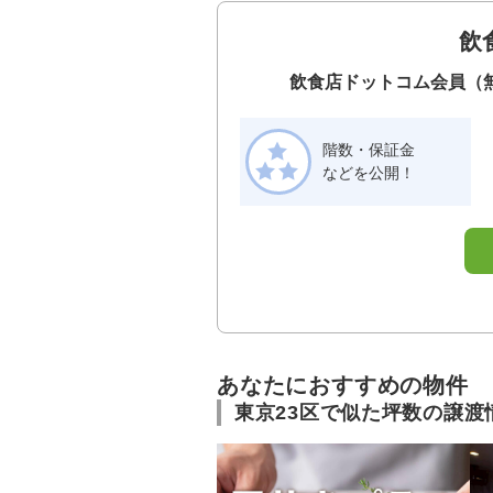
飲
飲食店ドットコム会員（
階数・保証金
などを公開！
あなたにおすすめの物件
東京23区で似た坪数の譲渡