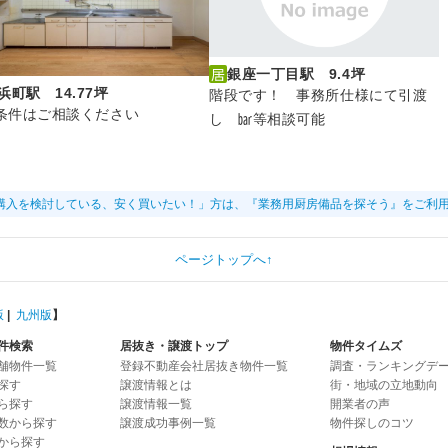
銀座一丁目駅 9.4坪
浜町駅 14.77坪
階段です！ 事務所仕様にて引渡
条件はご相談ください
し ㍴等相談可能
購入を検討している、安く買いたい！」方は、『業務用厨房備品を探そう』をご利
ページトップへ↑
版
|
九州版
】
件検索
居抜き・譲渡トップ
物件タイムズ
舗物件一覧
登録不動産会社居抜き物件一覧
調査・ランキングデ
探す
譲渡情報とは
街・地域の立地動向
ら探す
譲渡情報一覧
開業者の声
数から探す
譲渡成功事例一覧
物件探しのコツ
から探す