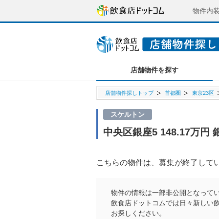
物件内
店舗物件を探す
店舗物件探しトップ
首都圏
東京23区
スケルトン
中央区銀座5 148.17万
こちらの物件は、募集が終了して
物件の情報は一部非公開となって
飲食店ドットコムでは日々新しい
お探しください。