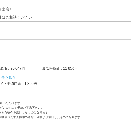
店出店可
件はご相談ください
単価：90,047円
最低坪単価：11,856円
記事を見る
イト平均時給：1,399円
覧いただけます。
ざいますので予めご了承下さい。
された物件を集計したものになります。
掲載された求人情報の給与下限額より集計したものになります。