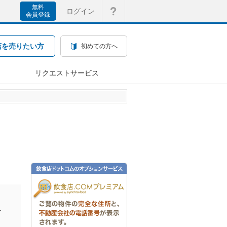
無料
ログイン
会員登録
店を売りたい方
初めての方へ
リクエストサービス
を