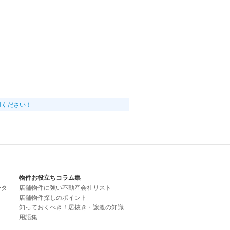
用ください！
物件お役立ちコラム集
ータ
店舗物件に強い不動産会社リスト
店舗物件探しのポイント
知っておくべき！居抜き・譲渡の知識
用語集