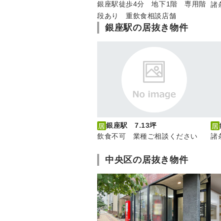
銀座駅徒歩4分 地下1階 専用階
諸
段あり 重飲食相談店舗
銀座駅の居抜き物件
銀座駅 7.13坪
飲食不可 業種ご相談ください
諸
中央区の居抜き物件