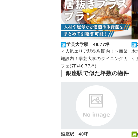
学芸大学駅 46.77坪
木
＜人気エリア駅徒歩圏内！＞商業
ケ
施設内！学芸大学のダイニングカ
フェ(7F/46.77坪)
銀座駅で似た坪数の物件
銀座駅 40坪