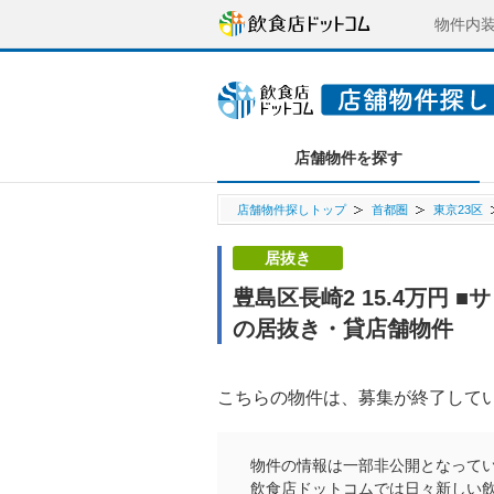
物件内
店舗物件を探す
店舗物件探しトップ
首都圏
東京23区
居抜き
豊島区長崎2 15.4万円
の居抜き・貸店舗物件
こちらの物件は、募集が終了して
物件の情報は一部非公開となって
飲食店ドットコムでは日々新しい