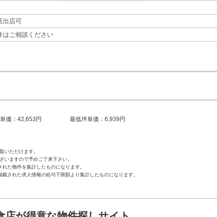
店出店可
件はご相談ください
単価：42,653円
最低坪単価：6,939円
覧いただけます。
ざいますので予めご了承下さい。
された物件を集計したものになります。
掲載された求人情報の給与下限額より集計したものになります。
食店が得意な物件探しサイト