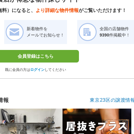
無料）になると、
より詳細な物件情報
がご覧いただけます！
新着物件を
全国の店舗物件
メールでお知らせ！
9390
件掲載中！
会員登録はこちら
既に会員の方は
ログイン
してください
情報
東京23区の譲渡情