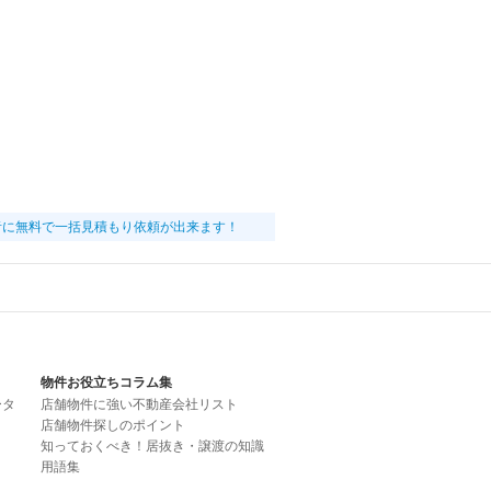
者に無料で一括見積もり依頼が出来ます！
物件お役立ちコラム集
ータ
店舗物件に強い不動産会社リスト
店舗物件探しのポイント
知っておくべき！居抜き・譲渡の知識
用語集