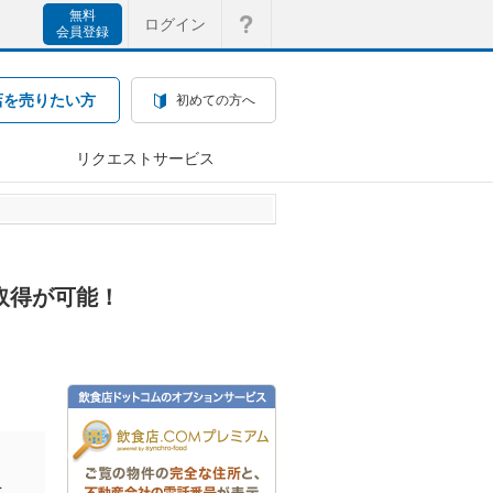
無料
ログイン
会員登録
店を売りたい方
初めての方へ
リクエストサービス
件取得が可能！
を