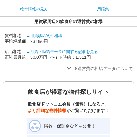
物件情報の見方
用語集
用賀駅周辺の飲食店の運営費の相場
賃料相場
→用賀駅の物件相場
平均坪単価：23,850円
給与相場
→月給・時給データに関する記事を見る
正社員月給：30.0万円 バイト時給：1,311円
※運営費の相場データについて
飲食店が得意な物件探しサイト
飲食店ドットコム会員（無料）になると、
より詳細な物件情報
がご覧いただけます！
階数・保証金などを公開！