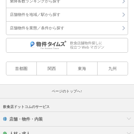
乗降客数ランキングから探す
店舗物件を地域／駅から探す
店舗物件を業態／条件から探す
首都圏
関西
東海
九州
ページのトップへ↑
飲食店ドットコムのサービス
店舗・物件・内装
人材・求人