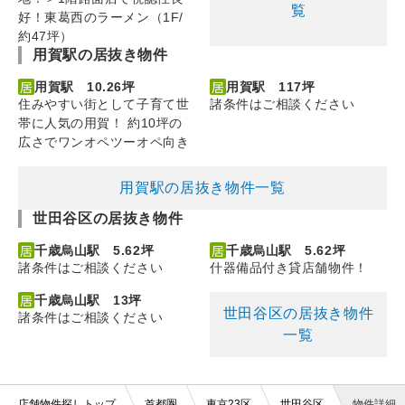
覧
好！東葛西のラーメン（1F/
約47坪）
用賀駅の居抜き物件
用賀駅 10.26坪
用賀駅 117坪
住みやすい街として子育て世
諸条件はご相談ください
帯に人気の用賀！ 約10坪の
広さでワンオペツーオペ向き
用賀駅の居抜き物件一覧
世田谷区の居抜き物件
千歳烏山駅 5.62坪
千歳烏山駅 5.62坪
諸条件はご相談ください
什器備品付き貸店舗物件！
千歳烏山駅 13坪
世田谷区の居抜き物件
諸条件はご相談ください
一覧
店舗物件探しトップ
首都圏
東京23区
世田谷区
物件詳細