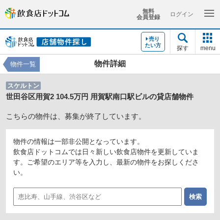
無料
ログイン
会員登録
売り
たい方
探す
menu
物件詳細
物件一覧
スケルトン
世田谷区用賀2 104.5万円 用賀駅南口駅ビルの貸店舗物件
こちらの物件は、募集が終了しています。
物件の情報は一部非公開となっています。
飲食店ドットコムでは日々新しい飲食店物件を更新していま
す。ご希望のエリア等を入力し、最新の物件をお探しくださ
い。