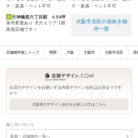
テ・楽器・ペット不可
テ・楽器・ペット不可
天神橋筋六丁目駅 4.54坪
大阪市北区の居抜き物
条件変更あり 天六エリア 1階
件一覧
路面店舗です！
店舗物件探しトップ
関西
大阪
大阪市
大阪市北区
居
お店のデザインをお願いする内装デザイン会社はお決まりです
か？
大阪府のデザイン会社をお探しの方はこちら
探し方いろいろ
新着！店舗物件一覧へ