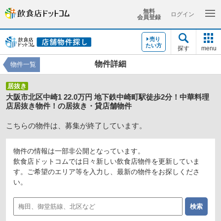
無料
ログイン
会員登録
売り
たい方
探す
menu
物件詳細
物件一覧
居抜き
大阪市北区中崎1 22.0万円 地下鉄中崎町駅徒歩2分！中華料理
店居抜き物件！の居抜き・貸店舗物件
こちらの物件は、募集が終了しています。
物件の情報は一部非公開となっています。
飲食店ドットコムでは日々新しい飲食店物件を更新していま
す。ご希望のエリア等を入力し、最新の物件をお探しくださ
い。