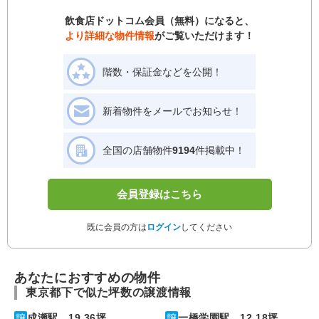
飲食店ドットコム会員（無料）になると、
より詳細な物件情報
がご覧いただけます！
階数・保証金などを公開！
新着物件をメールでお知らせ！
全国の店舗物件
9194
件掲載中！
会員登録はこちら
既に会員の方は
ログイン
してください
あなたにおすすめの物件
東京都下で似た坪数の譲渡情報
成瀬駅 19.36坪
一橋学園駅 12.18坪