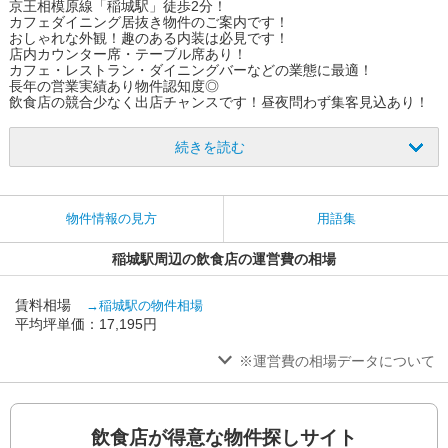
京王相模原線「稲城駅」徒歩2分！
カフェダイニング居抜き物件のご案内です！
おしゃれな外観！趣のある内装は必見です！
店内カウンター席・テーブル席あり！
カフェ・レストラン・ダイニングバーなどの業態に最適！
長年の営業実績あり物件認知度◎
飲食店の競合少なく出店チャンスです！昼夜問わず集客見込あり！
続きを読む
物件情報の見方
用語集
稲城駅周辺の飲食店の運営費の相場
賃料相場
→稲城駅の物件相場
平均坪単価：17,195円
※運営費の相場データについて
飲食店が得意な物件探しサイト