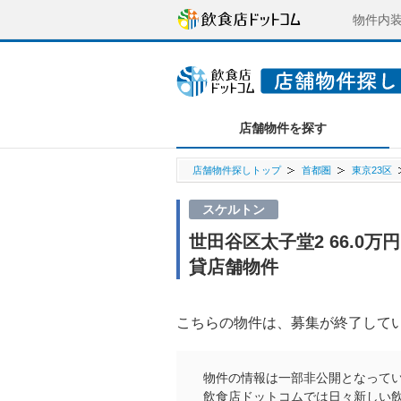
物件内
店舗物件を探す
店舗物件探しトップ
首都圏
東京23区
スケルトン
世田谷区太子堂2 66.0
貸店舗物件
こちらの物件は、募集が終了して
物件の情報は一部非公開となって
飲食店ドットコムでは日々新しい