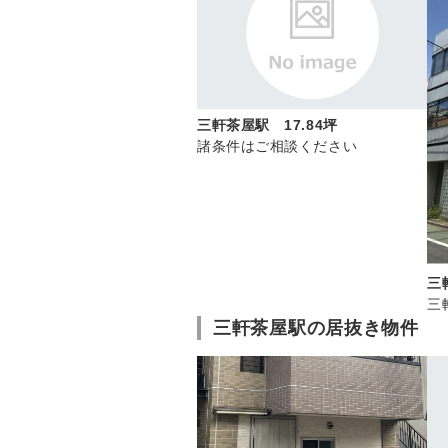
三軒茶屋駅 17.84坪
諸条件はご相談ください
三
三
三軒茶屋駅の居抜き物件