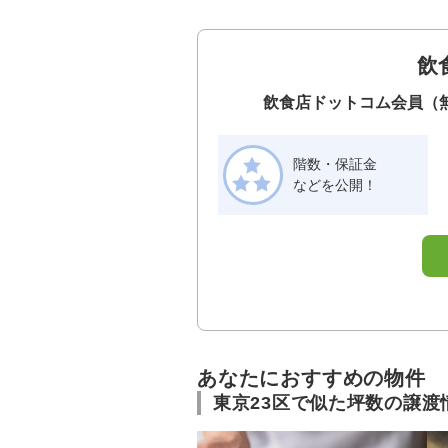
飲
飲食店ドットコム会員（
階数・保証金
などを公開！
あなたにおすすめの物件
東京23区で似た坪数の譲渡