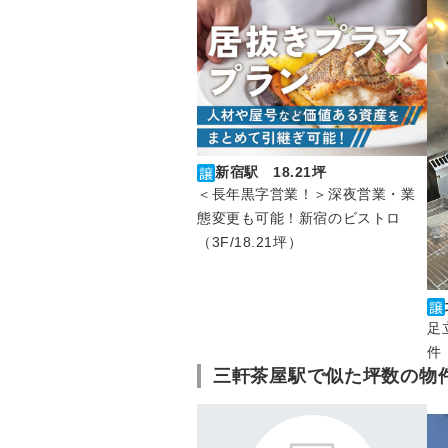
新宿駅 18.21坪
＜長年黒字営業！＞深夜営業・業
態変更も可能！新宿のビストロ
（3F/18.21坪）
足
件
三軒茶屋駅で似た坪数の物