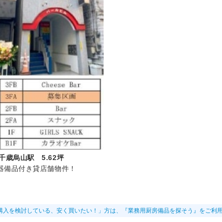
千歳烏山駅 5.62坪
器備品付き貸店舗物件！
購入を検討している、安く買いたい！」方は、『業務用厨房備品を探そう』をご利