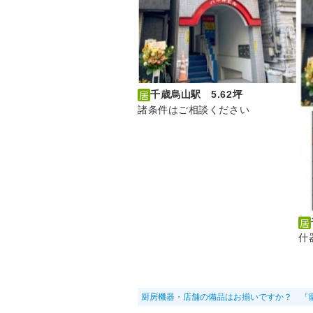
千歳烏山駅 5.62坪
諸条件はご相談ください
什
厨房機器・店舗の備品はお揃いですか？ 「