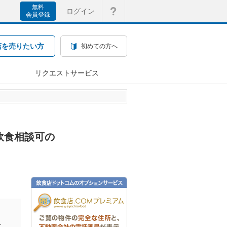
無料
ログイン
会員登録
店を売りたい方
初めての方へ
リクエストサービス
飲食相談可の
を