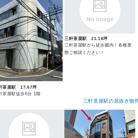
三軒茶屋駅 21.18坪
三軒茶屋駅から徒歩圏内！各種業
態ご相談ください！
軒茶屋駅 17.67坪
軒茶屋駅徒歩5分 1階
三軒茶屋駅の居抜き物