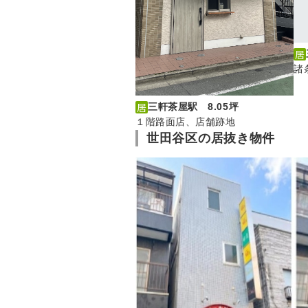
諸
三軒茶屋駅 8.05坪
１階路面店、店舗跡地
世田谷区の居抜き物件