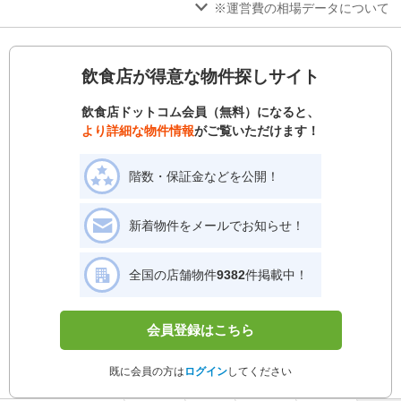
※運営費の相場データについて
飲食店が得意な物件探しサイト
飲食店ドットコム会員（無料）になると、
より詳細な物件情報
がご覧いただけます！
階数・保証金などを公開！
新着物件をメールでお知らせ！
全国の店舗物件
9382
件掲載中！
会員登録はこちら
既に会員の方は
ログイン
してください