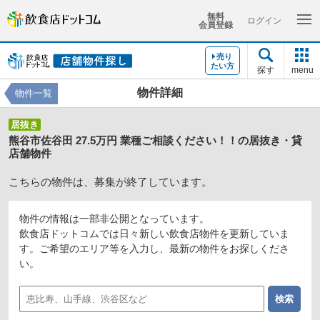
無料
ログイン
会員登録
売り
たい方
探す
menu
物件詳細
物件一覧
居抜き
熊谷市佐谷田 27.5万円 業種ご相談ください！！の居抜き・貸
店舗物件
こちらの物件は、募集が終了しています。
物件の情報は一部非公開となっています。
飲食店ドットコムでは日々新しい飲食店物件を更新していま
す。ご希望のエリア等を入力し、最新の物件をお探しくださ
い。