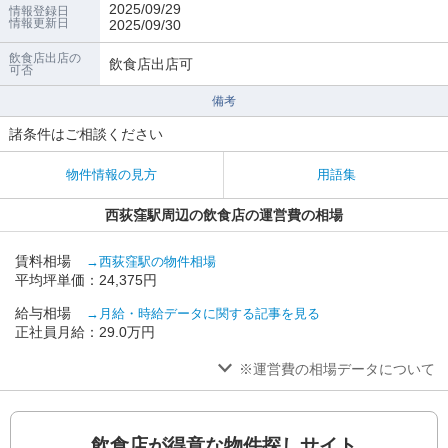
2025/09/29
情報登録日
情報更新日
2025/09/30
飲食店出店の
飲食店出店可
可否
備考
諸条件はご相談ください
物件情報の見方
用語集
西荻窪駅周辺の飲食店の運営費の相場
賃料相場
→西荻窪駅の物件相場
平均坪単価：24,375円
給与相場
→月給・時給データに関する記事を見る
正社員月給：29.0万円
※運営費の相場データについて
飲食店が得意な物件探しサイト