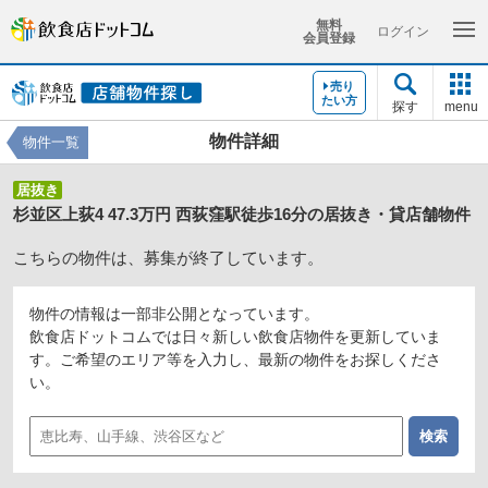
無料
ログイン
会員登録
売り
たい方
探す
menu
物件詳細
物件一覧
居抜き
杉並区上荻4 47.3万円 西荻窪駅徒歩16分の居抜き・貸店舗物件
こちらの物件は、募集が終了しています。
物件の情報は一部非公開となっています。
飲食店ドットコムでは日々新しい飲食店物件を更新していま
す。ご希望のエリア等を入力し、最新の物件をお探しくださ
い。