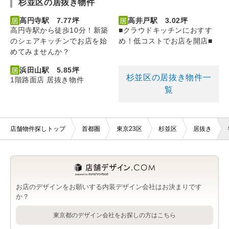
杉並区の居抜き物件
高円寺駅 7.77坪
高井戸駅 3.02坪
高円寺駅から徒歩10分！新築
■クラウドキッチンにおすす
のシェアキッチンでお店を始
め！低コストでお店を開店■
めてみませんか？
浜田山駅 5.85坪
杉並区の居抜き物件一
1階路面店 居抜き物件
覧
店舗物件探しトップ
首都圏
東京23区
杉並区
居抜き
お店のデザインをお願いする内装デザイン会社はお決まりです
か？
東京都のデザイン会社をお探しの方はこちら