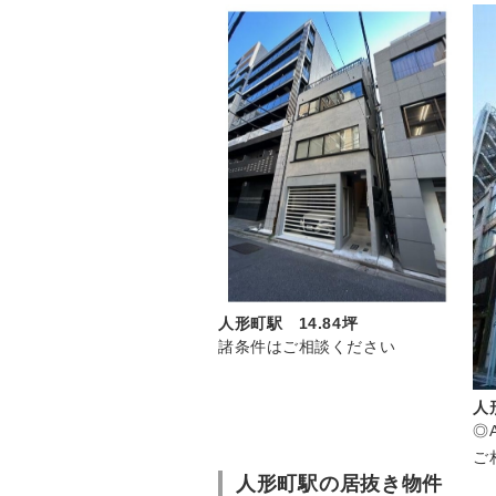
人形町駅 14.84坪
諸条件はご相談ください
人
◎
ご
人形町駅の居抜き物件