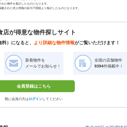
された物件を集計したものになります。
掲載された求人情報の給与下限額より集計したものになります。
食店が得意な物件探しサイト
無料）になると、
より詳細な物件情報
がご覧いただけます！
新着物件を
全国の店舗物件
メールでお知らせ！
9394
件掲載中！
会員登録はこちら
既に会員の方は
ログイン
してください