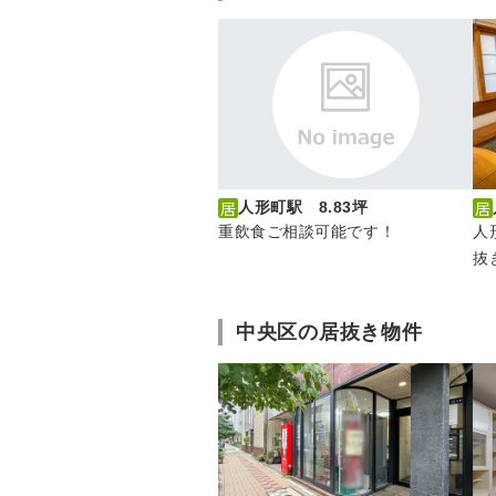
人形町駅 8.83坪
人
重飲食ご相談可能です！
抜
中央区の居抜き物件