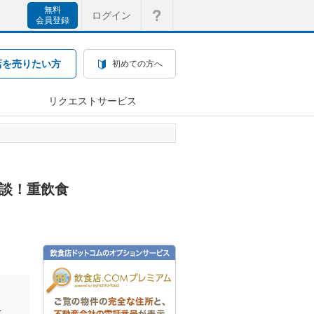
無料
ログイン
会員登録
店を売りたい方
初めての方へ
リクエストサービス
相談！重飲食
を