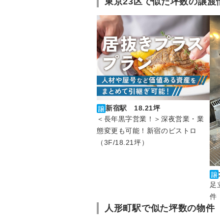
東京23区で似た坪数の譲渡
新宿駅 18.21坪
＜長年黒字営業！＞深夜営業・業
態変更も可能！新宿のビストロ
（3F/18.21坪）
足
件
人形町駅で似た坪数の物件