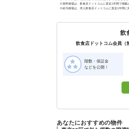
※賃料相場は、飲食店ドットコムに直近1年間で掲載
※給与相場は、求人飲食店ドットコムに直近1年間に
飲
飲食店ドットコム会員（
階数・保証金
などを公開！
あなたにおすすめの物件