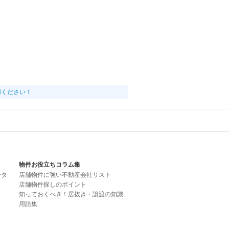
用ください！
物件お役立ちコラム集
ータ
店舗物件に強い不動産会社リスト
店舗物件探しのポイント
知っておくべき！居抜き・譲渡の知識
用語集