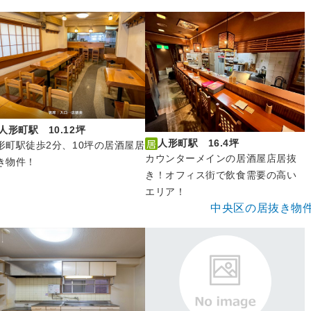
人形町駅 10.12坪
人形町駅 16.4坪
形町駅徒歩2分、10坪の居酒屋居
カウンターメインの居酒屋店居抜
き物件！
き！オフィス街で飲食需要の高い
エリア！
中央区の居抜き物