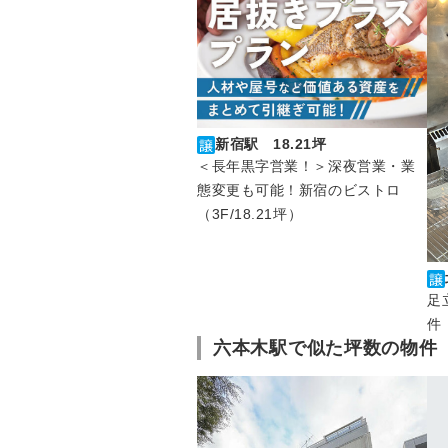
新宿駅 18.21坪
＜長年黒字営業！＞深夜営業・業
態変更も可能！新宿のビストロ
（3F/18.21坪）
足
件
六本木駅で似た坪数の物件