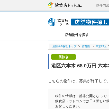
物件内
店舗物件を探す
店舗物件探しトップ
首都圏
東京23区
居抜き
港区六本木 68.0万円 
こちらの物件は、募集が終了して
物件の情報は一部非公開となって
飲食店ドットコムでは日々新しい
お探しください。