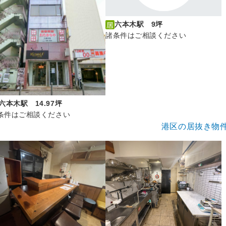
六本木駅 9坪
諸条件はご相談ください
六本木駅 14.97坪
条件はご相談ください
港区の居抜き物