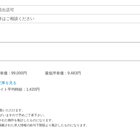
店出店可
件はご相談ください
単価：99,000円
最低坪単価：9,483円
記事を見る
イト平均時給：1,420円
覧いただけます。
ざいますので予めご了承下さい。
された物件を集計したものになります。
掲載された求人情報の給与下限額より集計したものになります。