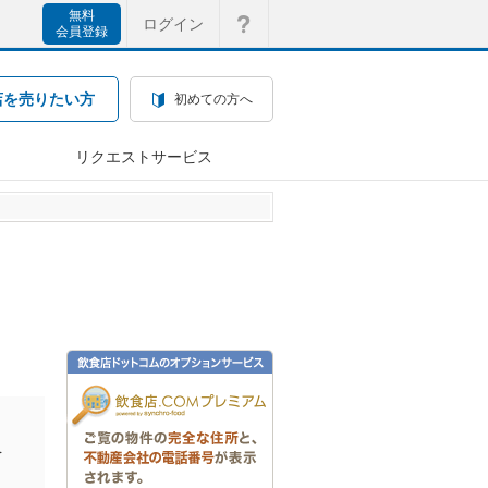
無料
ログイン
会員登録
店を売りたい方
初めての方へ
リクエストサービス
を