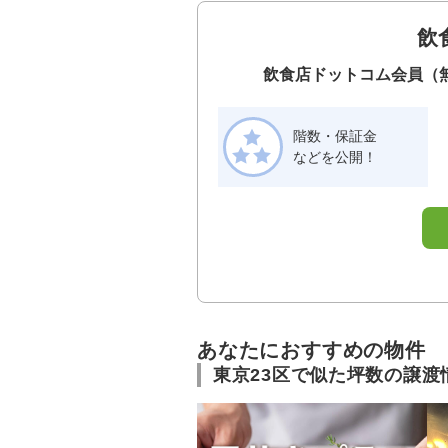
飲
飲食店ドットコム会員（
階数・保証金
などを公開！
あなたにおすすめの物件
東京23区で似た坪数の譲渡