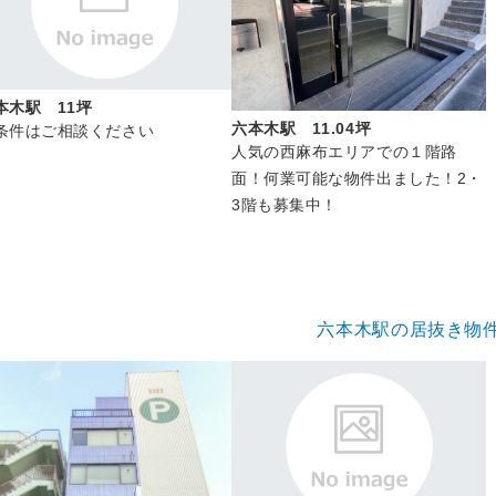
本木駅 11坪
六本木駅 11.04坪
条件はご相談ください
人気の西麻布エリアでの１階路
面！何業可能な物件出ました！2・
3階も募集中！
六本木駅の居抜き物