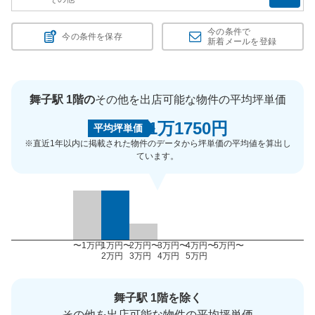
今の条件で
今の条件を保存
新着メールを登録
舞子駅 1階の
その他を出店可能な物件の平均坪単価
1万1750円
平均坪単価
※直近1年以内に掲載された物件のデータから坪単価の平均値を算出し
ています。
〜1万円
1万円〜
2万円〜
3万円〜
4万円〜
5万円〜
2万円
3万円
4万円
5万円
舞子駅 1階を除く
その他を出店可能な物件の平均坪単価