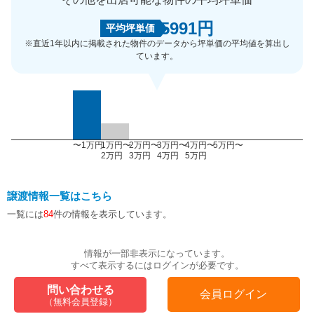
5991円
平均坪単価
※直近1年以内に掲載された物件のデータから坪単価の平均値を算出し
ています。
〜1万円
1万円〜
2万円〜
3万円〜
4万円〜
5万円〜
2万円
3万円
4万円
5万円
譲渡情報一覧はこちら
一覧には
84
件の情報を表示しています。
情報が一部非表示になっています。
すべて表示するにはログインが必要です。
問い合わせる
会員ログイン
（無料会員登録）