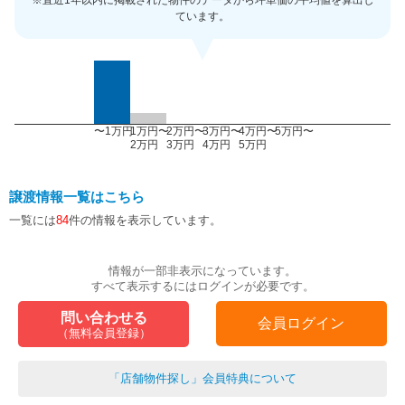
※直近1年以内に掲載された物件のデータから坪単価の平均値を算出し
ています。
〜1万円
1万円〜
2万円〜
3万円〜
4万円〜
5万円〜
2万円
3万円
4万円
5万円
譲渡情報一覧はこちら
一覧には
84
件の情報を表示しています。
情報が一部非表示になっています。
すべて表示するにはログインが必要です。
問い合わせる
会員ログイン
（無料会員登録）
「店舗物件探し」会員特典について