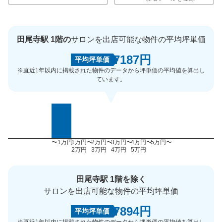
田尾寺駅 1階の
サロンを出店可能な物件の平均坪単価
7187円
平均坪単価
※直近1年以内に掲載された物件のデータから坪単価の平均値を算出し
ています。
〜1万円
1万円〜
2万円〜
3万円〜
4万円〜
5万円〜
2万円
3万円
4万円
5万円
田尾寺駅 1階を除く
サロンを出店可能な物件の平均坪単価
7894円
平均坪単価