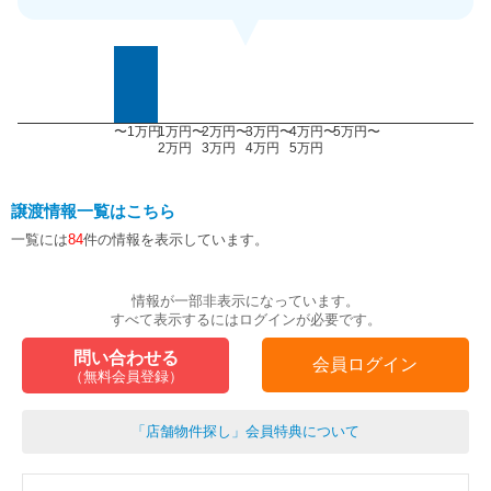
〜1万円
1万円〜
2万円〜
3万円〜
4万円〜
5万円〜
2万円
3万円
4万円
5万円
譲渡情報一覧はこちら
一覧には
84
件の情報を表示しています。
情報が一部非表示になっています。
すべて表示するにはログインが必要です。
問い合わせる
会員ログイン
（無料会員登録）
「店舗物件探し」会員特典について