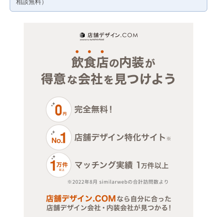
物販・小売
相談無料）
ジム・教室・スタジオ
その他サービス・その他