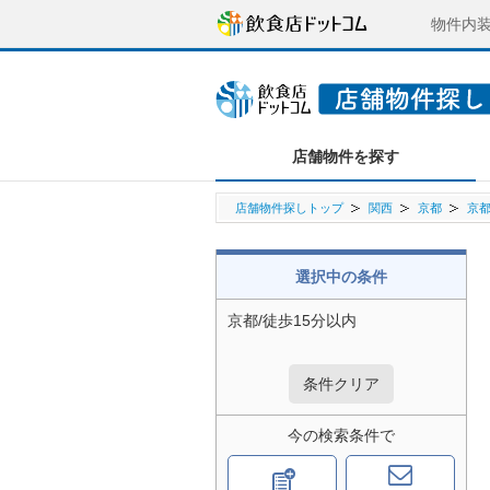
物件内
店舗物件を探す
店舗物件探しトップ
関西
京都
京
選択中の条件
京都/徒歩15分以内
条件クリア
今の検索条件で