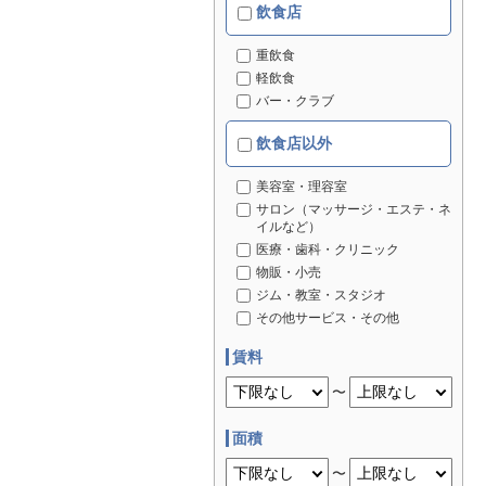
飲食店
重飲食
軽飲食
バー・クラブ
飲食店以外
美容室・理容室
サロン（マッサージ・エステ・ネ
イルなど）
医療・歯科・クリニック
物販・小売
ジム・教室・スタジオ
その他サービス・その他
賃料
〜
面積
〜