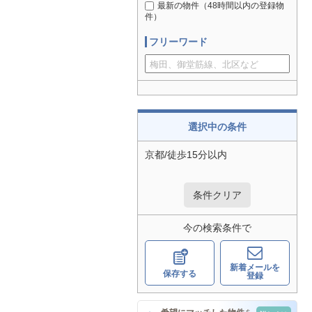
最新の物件（48時間以内の登録物
件）
フリーワード
選択中の条件
京都/徒歩15分以内
条件クリア
今の検索条件で
新着メールを
保存する
登録