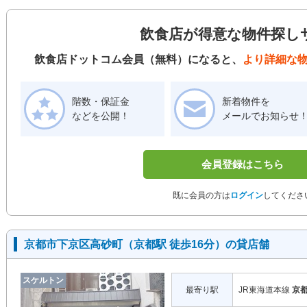
飲食店が得意な物件探し
飲食店ドットコム会員（無料）になると、
より詳細な
階数・保証金
新着物件を
などを公開！
メールでお知らせ
会員登録はこちら
既に会員の方は
ログイン
してくださ
京都市下京区高砂町（京都駅 徒歩16分）の貸店舗
スケルトン
最寄り駅
JR東海道本線
京