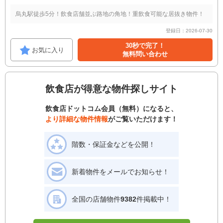
烏丸駅徒歩5分！飲食店舗並ぶ路地の角地！重飲食可能な居抜き物件！
登録日：2026-07-30
30秒で完了！
お気に入り
無料問い合わせ
飲食店が得意な物件探しサイト
飲食店ドットコム会員（無料）になると、
より詳細な物件情報
がご覧いただけます！
階数・保証金などを公開！
新着物件をメールでお知らせ！
全国の店舗物件
9382
件掲載中！