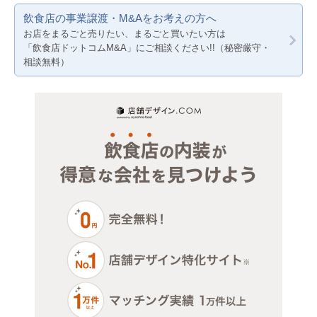
飲食店の事業譲渡・M&Aをお考えの方へ
医療・歯科・クリニック
兵庫
お店をまるごと売りたい、まるごと買いたい方は
「飲食店ドットコムM&A」にご相談ください!!（秘密厳守・
物販・小売
相談無料）
ジム・教室・スタジオ
その他サービス・その他