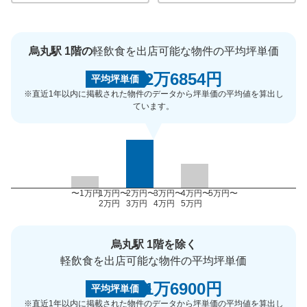
烏丸駅 1階の
軽飲食を出店可能な物件の平均坪単価
2万6854円
平均坪単価
※直近1年以内に掲載された物件のデータから坪単価の平均値を算出し
ています。
〜1万円
1万円〜
2万円〜
3万円〜
4万円〜
5万円〜
2万円
3万円
4万円
5万円
烏丸駅 1階を除く
軽飲食を出店可能な物件の平均坪単価
1万6900円
平均坪単価
※直近1年以内に掲載された物件のデータから坪単価の平均値を算出し