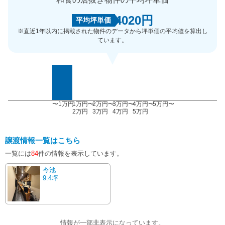
4020円
平均坪単価
※直近1年以内に掲載された物件のデータから坪単価の平均値を算出し
ています。
〜1万円
1万円〜
2万円〜
3万円〜
4万円〜
5万円〜
2万円
3万円
4万円
5万円
譲渡情報一覧はこちら
一覧には
84
件の情報を表示しています。
今池
9.4坪
情報が一部非表示になっています。