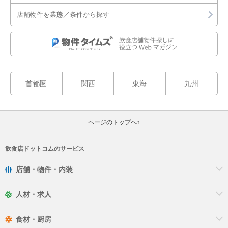
店舗物件を業態／条件から探す
堺市北区
堺市美原区
岸和田市
首都圏
関西
東海
九州
豊中市
池田市
ページのトップへ↑
吹田市
飲食店ドットコムのサービス
泉大津市
店舗・物件・内装
高槻市
人材・求人
貝塚市
食材・厨房