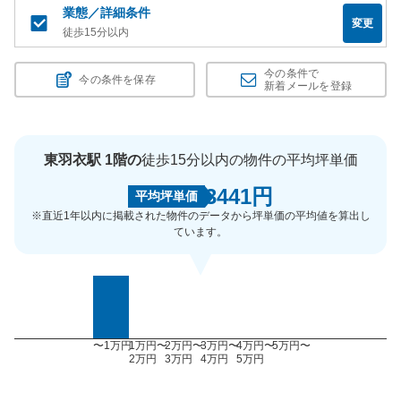
業態／詳細条件
変更
徒歩15分以内
今の条件で
今の条件を保存
新着メールを登録
東羽衣駅 1階の
徒歩15分以内の物件の平均坪単価
3441円
平均坪単価
※直近1年以内に掲載された物件のデータから坪単価の平均値を算出し
ています。
〜1万円
1万円〜
2万円〜
3万円〜
4万円〜
5万円〜
2万円
3万円
4万円
5万円