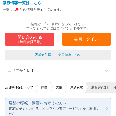
譲渡情報一覧はこちら
一覧には
84
件の情報を表示しています。
情報が一部非表示になっています。
すべて表示するにはログインが必要です。
問い合わせる
会員ログイン
（無料会員登録）
「店舗物件探し」会員特典について
エリアから探す
大阪
店舗物件探しトップ
関西
大阪
東羽衣駅
東羽衣駅徒歩15
京都
店舗の移転・譲渡をお考えの方へ
兵庫
査定額がすぐわかる「オンライン査定サービス」をご利用く
ださい!!