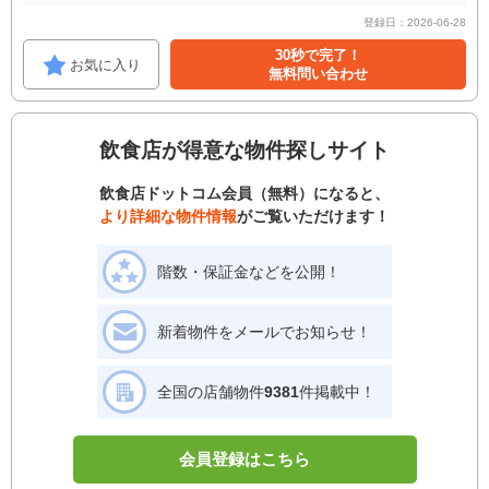
登録日：2026-06-28
30秒で完了！
お気に入り
無料問い合わせ
飲食店が得意な物件探しサイト
飲食店ドットコム会員（無料）になると、
より詳細な物件情報
がご覧いただけます！
階数・保証金などを公開！
新着物件をメールでお知らせ！
全国の店舗物件
9381
件掲載中！
会員登録はこちら