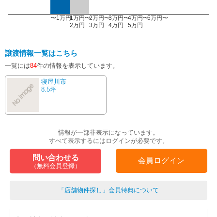
〜1万円
1万円〜
2万円〜
3万円〜
4万円〜
5万円〜
2万円
3万円
4万円
5万円
譲渡情報一覧はこちら
一覧には
84
件の情報を表示しています。
寝屋川市
8.5坪
情報が一部非表示になっています。
すべて表示するにはログインが必要です。
問い合わせる
会員ログイン
（無料会員登録）
「店舗物件探し」会員特典について