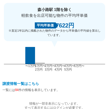
森小路駅 1階を除く
軽飲食を出店可能な物件の平均坪単価
7622円
平均坪単価
※直近1年以内に掲載された物件のデータから坪単価の平均値を算出し
ています。
〜1万円
1万円〜
2万円〜
3万円〜
4万円〜
5万円〜
2万円
3万円
4万円
5万円
譲渡情報一覧はこちら
一覧には
84
件の情報を表示しています。
情報が一部非表示になっています。
すべて表示するにはログインが必要です。