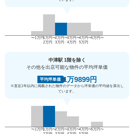
〜1万円
1万円〜
2万円〜
3万円〜
4万円〜
5万円〜
2万円
3万円
4万円
5万円
中津駅 1階を除く
その他を出店可能な物件の平均坪単価
1万9899円
平均坪単価
※直近1年以内に掲載された物件のデータから坪単価の平均値を算出し
ています。
〜1万円
1万円〜
2万円〜
3万円〜
4万円〜
5万円〜
2万円
3万円
4万円
5万円