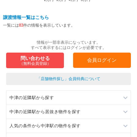
譲渡情報一覧はこちら
一覧には
83
件の情報を表示しています。
情報が一部非表示になっています。
すべて表示するにはログインが必要です。
問い合わせる
会員ログイン
（無料会員登録）
「店舗物件探し」会員特典について
中津の近隣駅から探す
中津の近隣駅から居抜き物件を探す
十三
人気の条件から中津駅の物件を探す
大阪梅田
十三