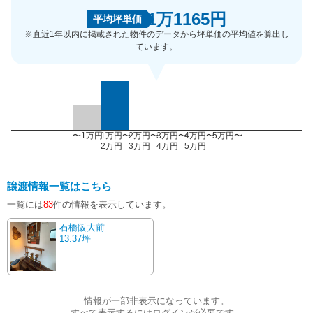
1万1165円
平均坪単価
※直近1年以内に掲載された物件のデータから坪単価の平均値を算出し
ています。
〜1万円
1万円〜
2万円〜
3万円〜
4万円〜
5万円〜
2万円
3万円
4万円
5万円
譲渡情報一覧はこちら
一覧には
83
件の情報を表示しています。
石橋阪大前
13.37坪
情報が一部非表示になっています。
すべて表示するにはログインが必要です。