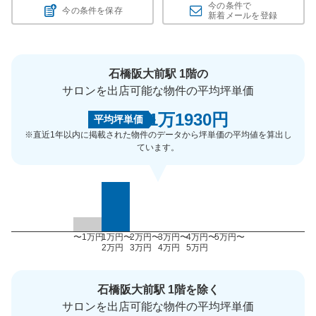
今の条件で
今の条件を保存
新着メールを登録
石橋阪大前駅 1階の
サロンを出店可能な物件の平均坪単価
1万1930円
平均坪単価
※直近1年以内に掲載された物件のデータから坪単価の平均値を算出し
ています。
〜1万円
1万円〜
2万円〜
3万円〜
4万円〜
5万円〜
2万円
3万円
4万円
5万円
石橋阪大前駅 1階を除く
サロンを出店可能な物件の平均坪単価