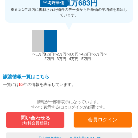
1万683円
平均坪単価
※直近1年以内に掲載された物件のデータから坪単価の平均値を算出し
ています。
〜1万円
1万円〜
2万円〜
3万円〜
4万円〜
5万円〜
2万円
3万円
4万円
5万円
譲渡情報一覧はこちら
一覧には
83
件の情報を表示しています。
情報が一部非表示になっています。
すべて表示するにはログインが必要です。
問い合わせる
会員ログイン
（無料会員登録）