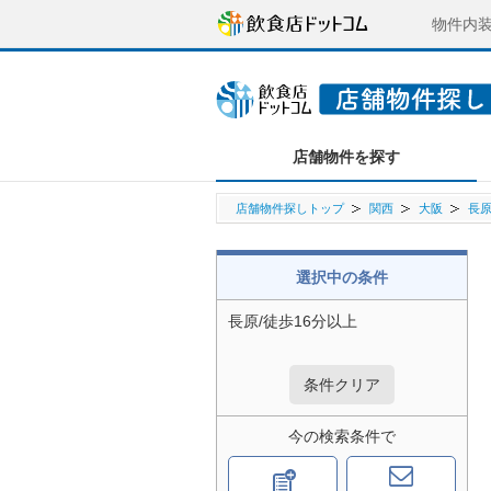
物件内
店舗物件を探す
店舗物件探しトップ
関西
大阪
長
選択中の条件
長原/徒歩16分以上
条件クリア
今の検索条件で