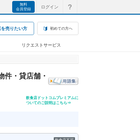
無料
ログイン
会員登録
店を売りたい方
初めての方へ
リクエストサービス
物件・貸店舗・
飲食店ドットコムプレミアムに
ついてのご説明はこちら⇒