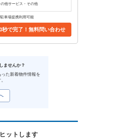
その他サービス・その他
貸駐車場提携利用可能
30秒で完了！無料問い合わせ
しませんか？
あった新着物件情報を
す。
へ
ヒットします