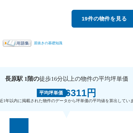
19件の物件を見る
居抜きの基礎知識
長原駅 1階の
徒歩16分以上の物件の平均坪単価
6311円
平均坪単価
近1年以内に掲載された物件のデータから坪単価の平均値を算出してい