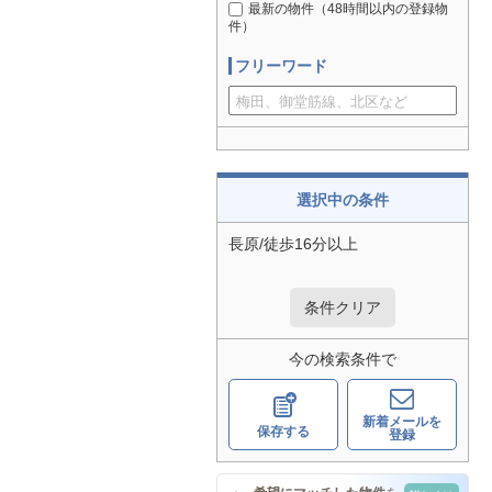
最新の物件（48時間以内の登録物
件）
フリーワード
選択中の条件
長原/徒歩16分以上
条件クリア
今の検索条件で
新着メールを
保存する
登録