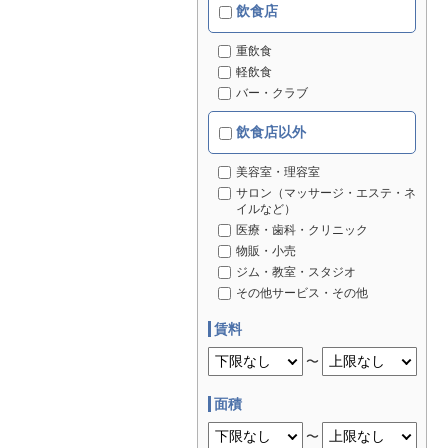
飲食店
重飲食
軽飲食
バー・クラブ
飲食店以外
美容室・理容室
サロン（マッサージ・エステ・ネ
イルなど）
医療・歯科・クリニック
物販・小売
ジム・教室・スタジオ
その他サービス・その他
賃料
〜
面積
〜