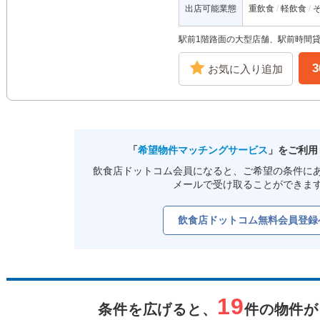
出店可能業態
重飲食
軽飲食
駅前1階路面の大型店舗、駅前時間
お気に入り追加
「
希望物件マッチングサービス
」をご利用
飲食店ドットコム会員になると、ご希望の条件に
メールで受け取ることができま
飲食店ドットコム無料会員登録
19
条件を広げると、
件の物件が