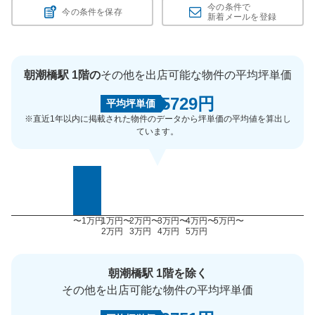
今の条件で
今の条件を保存
新着メールを登録
朝潮橋駅 1階の
その他を出店可能な物件の平均坪単価
5729円
平均坪単価
※直近1年以内に掲載された物件のデータから坪単価の平均値を算出し
ています。
〜1万円
1万円〜
2万円〜
3万円〜
4万円〜
5万円〜
2万円
3万円
4万円
5万円
朝潮橋駅 1階を除く
その他を出店可能な物件の平均坪単価