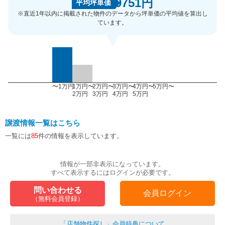
9751円
平均坪単価
※直近1年以内に掲載された物件のデータから坪単価の平均値を算出し
ています。
〜1万円
1万円〜
2万円〜
3万円〜
4万円〜
5万円〜
2万円
3万円
4万円
5万円
譲渡情報一覧はこちら
一覧には
85
件の情報を表示しています。
情報が一部非表示になっています。
すべて表示するにはログインが必要です。
問い合わせる
会員ログイン
（無料会員登録）
「店舗物件探し」会員特典について