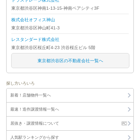
トラストレージ株式会社
東京都渋谷区神南1-13-15-神南ペアシティ3F
ジム
北区
株式会社オフィス神山
その他店舗物件
墨田区
東京都渋谷区神山町41-3
レスタンダード株式会社
目黒区
東京都渋谷区桜丘町4-23 渋谷桜丘ビル 5階
練馬区
東京都渋谷区の不動産会社一覧へ
探し方いろいろ
新着！店舗物件一覧へ
最速！造作譲渡情報一覧へ
居抜き・譲渡情報について
人気駅ランキングから探す