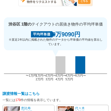
渋谷区 1階の
テイクアウトの居抜き物件の平均坪単価
9万9090円
平均坪単価
※直近1年以内に掲載された物件のデータから坪単価の平均値を算出し
ています。
〜1万円
1万円〜
2万円〜
3万円〜
4万円〜
5万円〜
2万円
3万円
4万円
5万円
譲渡情報一覧はこちら
一覧には
179
件の情報を表示しています。
恵比寿
代々木