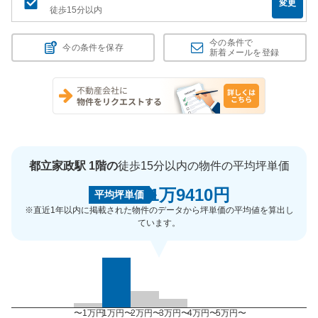
変更
徒歩15分以内
今の条件で
今の条件を保存
新着メールを登録
都立家政駅 1階の
徒歩15分以内の物件の平均坪単価
1万9410円
平均坪単価
※直近1年以内に掲載された物件のデータから坪単価の平均値を算出し
ています。
〜1万円
1万円〜
2万円〜
3万円〜
4万円〜
5万円〜