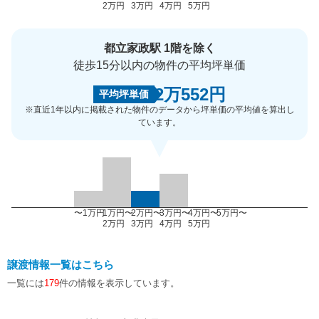
2万円
3万円
4万円
5万円
都立家政駅 1階を除く
徒歩15分以内の物件の平均坪単価
2万552円
平均坪単価
※直近1年以内に掲載された物件のデータから坪単価の平均値を算出し
ています。
〜1万円
1万円〜
2万円〜
3万円〜
4万円〜
5万円〜
2万円
3万円
4万円
5万円
譲渡情報一覧はこちら
一覧には
179
件の情報を表示しています。