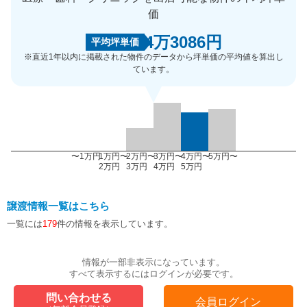
価
4万3086円
平均坪単価
※直近1年以内に掲載された物件のデータから坪単価の平均値を算出し
ています。
〜1万円
1万円〜
2万円〜
3万円〜
4万円〜
5万円〜
2万円
3万円
4万円
5万円
譲渡情報一覧はこちら
一覧には
179
件の情報を表示しています。
情報が一部非表示になっています。
すべて表示するにはログインが必要です。
問い合わせる
会員ログイン