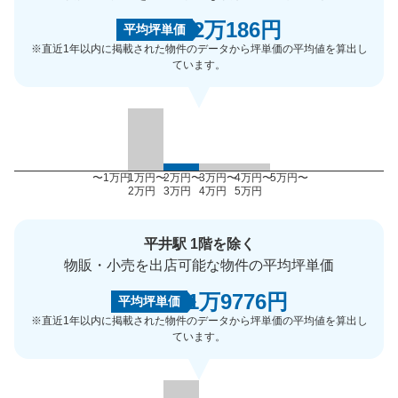
2万186円
平均坪単価
※直近1年以内に掲載された物件のデータから坪単価の平均値を算出し
ています。
〜1万円
1万円〜
2万円〜
3万円〜
4万円〜
5万円〜
2万円
3万円
4万円
5万円
平井駅 1階を除く
物販・小売を出店可能な物件の平均坪単価
1万9776円
平均坪単価
※直近1年以内に掲載された物件のデータから坪単価の平均値を算出し
ています。