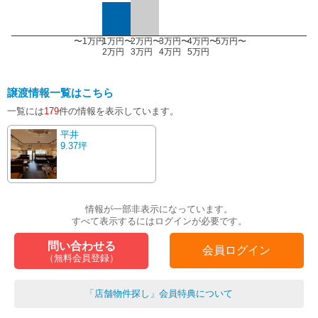
〜1万円
1万円〜
2万円〜
3万円〜
4万円〜
5万円〜
2万円
3万円
4万円
5万円
譲渡情報一覧はこちら
一覧には
179
件の情報を表示しています。
平井
9.37坪
情報が一部非表示になっています。
すべて表示するにはログインが必要です。
問い合わせる
会員ログイン
（無料会員登録）
「店舗物件探し」会員特典について