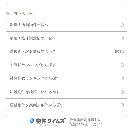
探し方いろいろ
新着！店舗物件一覧へ
最速！造作譲渡情報一覧へ
居抜き・譲渡情報について
人気駅ランキングから探す
乗降客数ランキングから探す
店舗物件を地域／駅から探す
店舗物件を業態／条件から探す