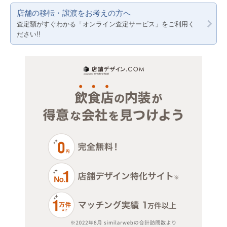
店舗の移転・譲渡をお考えの方へ
医療・歯科・クリニック
千葉
神奈川
査定額がすぐわかる「オンライン査定サービス」をご利用く
ださい!!
物販・小売
埼玉
千葉
ジム・教室・スタジオ
埼玉
その他サービス・その他