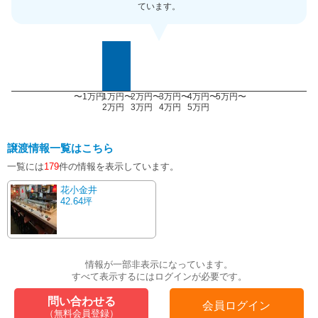
ています。
〜1万円
1万円〜
2万円〜
3万円〜
4万円〜
5万円〜
2万円
3万円
4万円
5万円
譲渡情報一覧はこちら
一覧には
179
件の情報を表示しています。
花小金井
42.64坪
情報が一部非表示になっています。
すべて表示するにはログインが必要です。
問い合わせる
会員ログイン
（無料会員登録）