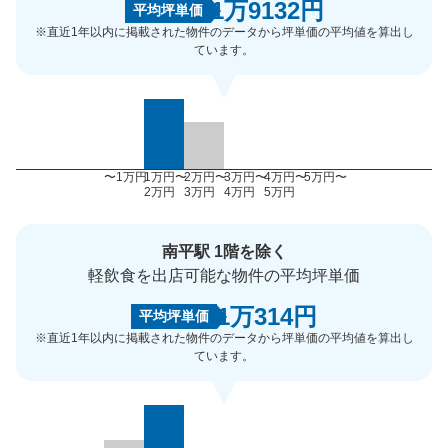
1万9132円
平均坪単価
※直近1年以内に掲載された物件のデータから坪単価の平均値を算出し
ています。
〜1万円
1万円〜
2万円〜
3万円〜
4万円〜
5万円〜
2万円
3万円
4万円
5万円
南平駅 1階を除く
軽飲食を出店可能な物件の平均坪単価
1万314円
平均坪単価
※直近1年以内に掲載された物件のデータから坪単価の平均値を算出し
ています。