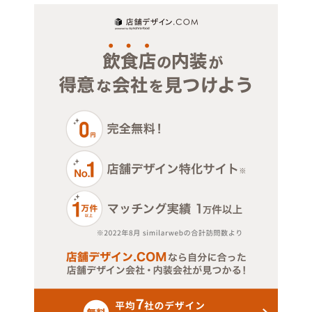
ジム・教室・スタジオ
埼玉
その他サービス・その他