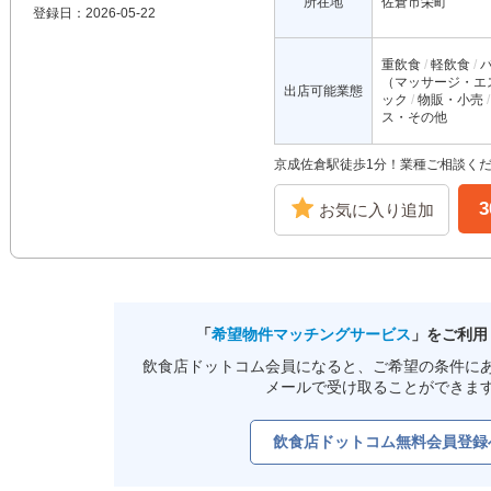
所在地
佐倉市栄町
登録日：2026-05-22
重飲食
軽飲食
（マッサージ・エ
出店可能業態
ック
物販・小売
ス・その他
京成佐倉駅徒歩1分！業種ご相談く
お気に入り追加
「
希望物件マッチングサービス
」をご利用
飲食店ドットコム会員になると、ご希望の条件に
メールで受け取ることができま
飲食店ドットコム無料会員登録