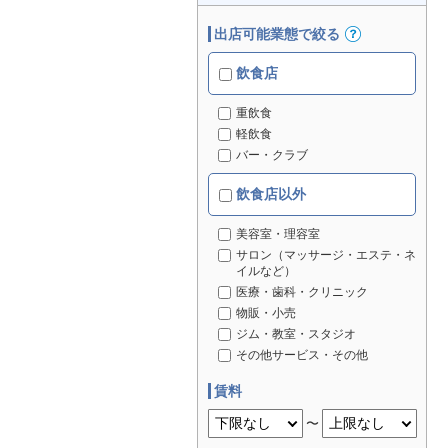
出店可能業態で絞る
飲食店
重飲食
軽飲食
バー・クラブ
飲食店以外
美容室・理容室
サロン（マッサージ・エステ・ネ
イルなど）
医療・歯科・クリニック
物販・小売
ジム・教室・スタジオ
その他サービス・その他
賃料
〜