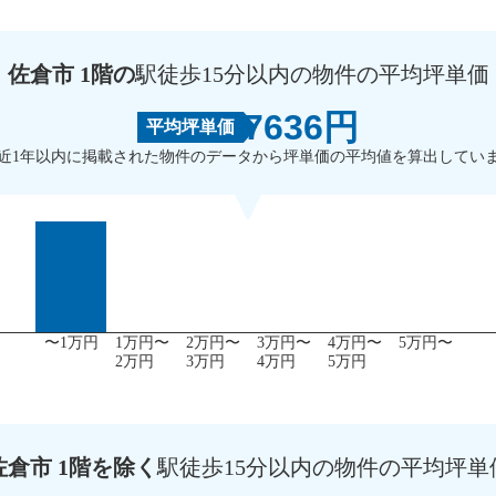
佐倉市 1階の
駅徒歩15分以内の物件の平均坪単価
7636円
平均坪単価
近1年以内に掲載された物件のデータから坪単価の平均値を算出してい
〜1万円
1万円〜
2万円〜
3万円〜
4万円〜
5万円〜
2万円
3万円
4万円
5万円
佐倉市 1階を除く
駅徒歩15分以内の物件の平均坪単