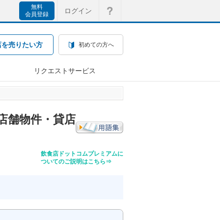
無料
ログイン
会員登録
店を売りたい方
初めての方へ
リクエストサービス
の店舗物件・貸店
飲食店ドットコムプレミアムに
ついてのご説明はこちら⇒