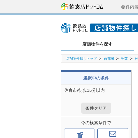
物件内
店舗物件を探す
店舗物件探しトップ
首都圏
千葉
選択中の条件
佐倉市/徒歩15分以内
条件クリア
今の検索条件で