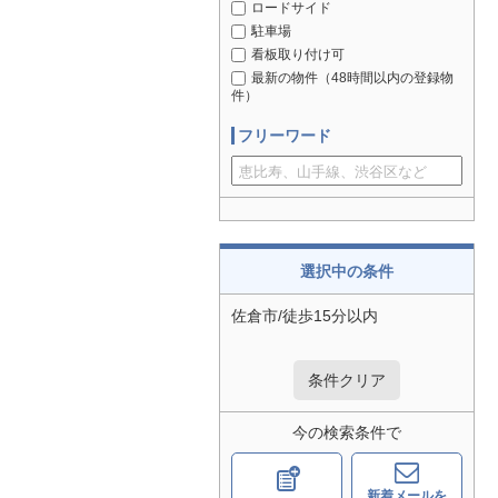
ロードサイド
駐車場
看板取り付け可
最新の物件（48時間以内の登録物
件）
フリーワード
選択中の条件
佐倉市/徒歩15分以内
条件クリア
今の検索条件で
新着メールを