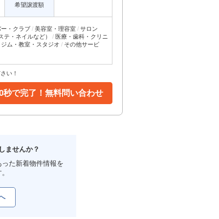
希望譲渡額
バー・クラブ
美容室・理容室
サロン
ステ・ネイルなど）
医療・歯科・クリニ
ジム・教室・スタジオ
その他サービ
ださい！
30秒で完了！無料問い合わせ
しませんか？
あった新着物件情報を
す。
へ