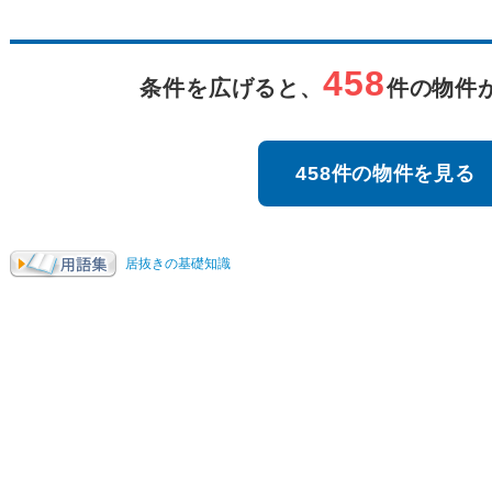
458
条件を広げると、
件の物件
458件の物件を見る
居抜きの基礎知識