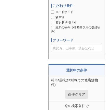
こだわり条件
ロードサイド
駐車場
看板取り付け可
最新の物件（48時間以内の登録物
件）
フリーワード
選択中の条件
柏市/居抜き物件(その他店舗物
件)
条件クリア
今の検索条件で