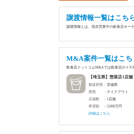
譲渡情報一覧はこち
譲渡情報とは、現在営業中の飲食店オー
M&A案件一覧はこち
飲食店ドットコムM&Aでは飲食店のイ
【埼玉県】惣菜店1店舗
都道府県
茨城県
業態
テイクアウト
店舗数
1店舗
希望額
3,000万円
詳細はこちら