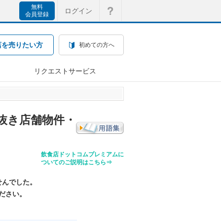
無料
ログイン
会員登録
店を売りたい方
初めての方へ
リクエストサービス
抜き店舗物件・
飲食店ドットコムプレミアムに
ついてのご説明はこちら⇒
せんでした。
ださい。