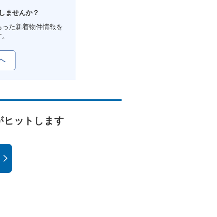
しませんか？
あった新着物件情報を
す。
へ
がヒットします