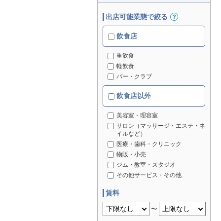
出店可能業態で絞る
飲食店
重飲食
軽飲食
バー・クラブ
飲食店以外
美容室・理容室
サロン（マッサージ・エステ・ネ
イルなど）
医療・歯科・クリニック
物販・小売
ジム・教室・スタジオ
その他サービス・その他
賃料
〜