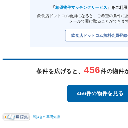
「
希望物件マッチングサービス
」をご利用
飲食店ドットコム会員になると、ご希望の条件に
メールで受け取ることができま
飲食店ドットコム無料会員登録
456
条件を広げると、
件の物件
456件の物件を見る
居抜きの基礎知識