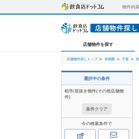
物件内
店舗物件を探す
店舗物件探しトップ
首都圏
千葉
選択中の条件
柏市/居抜き物件(その他店舗物
件)
条件クリア
今の検索条件で