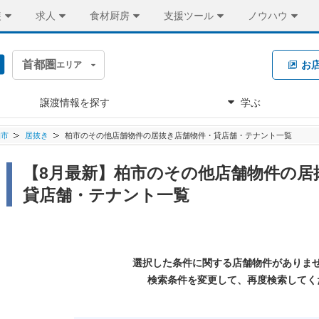
装
求人
食材厨房
支援ツール
ノウハウ
首都圏
お
エリア
譲渡情報を探す
学ぶ
柏市
居抜き
柏市のその他店舗物件の居抜き店舗物件・貸店舗・テナント一覧
【8月最新】柏市のその他店舗物件の居
貸店舗・テナント一覧
選択した条件に関する店舗物件がありま
検索条件を変更して、再度検索してく