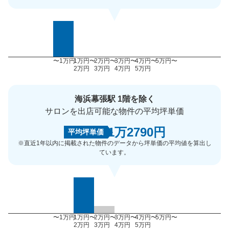
〜1万円
1万円〜
2万円〜
3万円〜
4万円〜
5万円〜
2万円
3万円
4万円
5万円
海浜幕張駅 1階を除く
サロンを出店可能な物件の平均坪単価
1万2790円
平均坪単価
※直近1年以内に掲載された物件のデータから坪単価の平均値を算出し
ています。
〜1万円
1万円〜
2万円〜
3万円〜
4万円〜
5万円〜
2万円
3万円
4万円
5万円