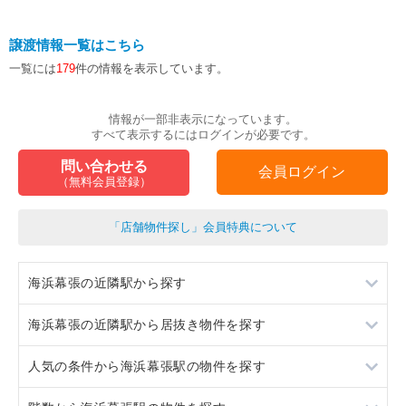
譲渡情報一覧はこちら
一覧には
179
件の情報を表示しています。
情報が一部非表示になっています。
すべて表示するにはログインが必要です。
問い合わせる
会員ログイン
（無料会員登録）
「店舗物件探し」会員特典について
海浜幕張の近隣駅から探す
海浜幕張の近隣駅から居抜き物件を探す
検見川浜
人気の条件から海浜幕張駅の物件を探す
幕張豊砂
検見川浜