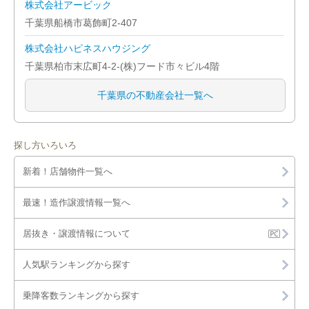
株式会社アービック
千葉県船橋市葛飾町2-407
株式会社ハピネスハウジング
千葉県柏市末広町4-2-(株)フード市々ビル4階
千葉県の不動産会社一覧へ
探し方いろいろ
新着！店舗物件一覧へ
最速！造作譲渡情報一覧へ
居抜き・譲渡情報について
人気駅ランキングから探す
乗降客数ランキングから探す