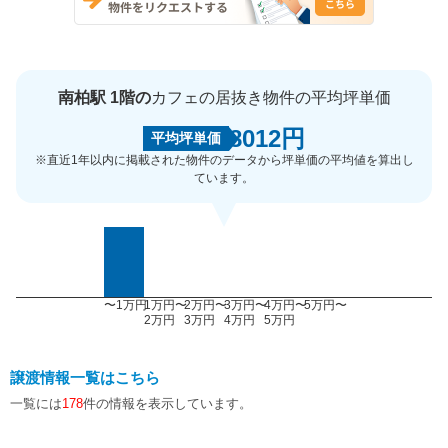
南柏駅 1階の
カフェの居抜き物件の平均坪単価
8012円
平均坪単価
※直近1年以内に掲載された物件のデータから坪単価の平均値を算出し
ています。
〜1万円
1万円〜
2万円〜
3万円〜
4万円〜
5万円〜
2万円
3万円
4万円
5万円
譲渡情報一覧はこちら
一覧には
178
件の情報を表示しています。