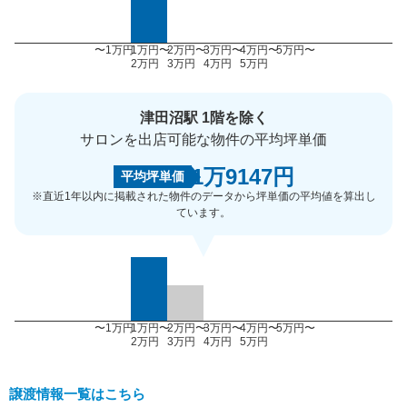
〜1万円
1万円〜
2万円〜
3万円〜
4万円〜
5万円〜
2万円
3万円
4万円
5万円
津田沼駅 1階を除く
サロンを出店可能な物件の平均坪単価
1万9147円
平均坪単価
※直近1年以内に掲載された物件のデータから坪単価の平均値を算出し
ています。
〜1万円
1万円〜
2万円〜
3万円〜
4万円〜
5万円〜
2万円
3万円
4万円
5万円
譲渡情報一覧はこちら