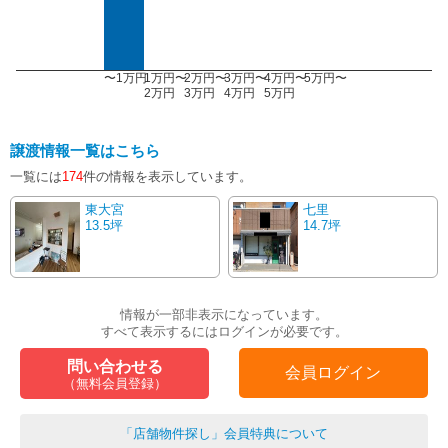
〜1万円
1万円〜
2万円〜
3万円〜
4万円〜
5万円〜
2万円
3万円
4万円
5万円
譲渡情報一覧はこちら
一覧には
174
件の情報を表示しています。
東大宮
七里
13.5坪
14.7坪
情報が一部非表示になっています。
すべて表示するにはログインが必要です。
問い合わせる
会員ログイン
（無料会員登録）
「店舗物件探し」会員特典について