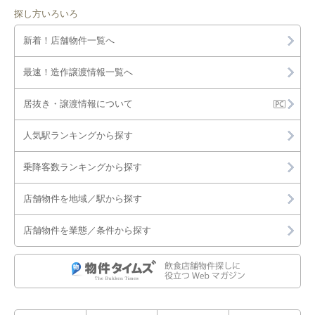
探し方いろいろ
鴻巣市
新着！店舗物件一覧へ
越谷市
最速！造作譲渡情報一覧へ
坂戸市
居抜き・譲渡情報について
幸手市
人気駅ランキングから探す
狭山市
乗降客数ランキングから探す
志木市
店舗物件を地域／駅から探す
草加市
店舗物件を業態／条件から探す
秩父市
鶴ヶ島市