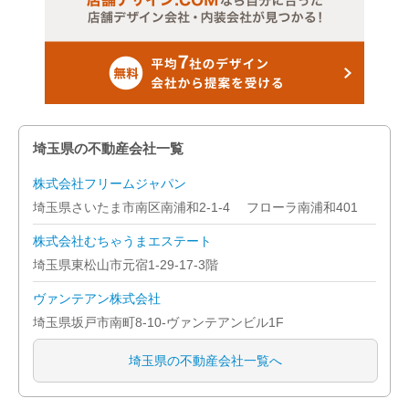
桶川市
春日部市
加須市
埼玉県の不動産会社一覧
ふじみ野市
株式会社フリームジャパン
川口市
埼玉県さいたま市南区南浦和2-1-4 フローラ南浦和401
川越市
株式会社むちゃうまエステート
埼玉県東松山市元宿1-29-17-3階
北本市
ヴァンテアン株式会社
行田市
埼玉県坂戸市南町8-10-ヴァンテアンビル1F
久喜市
埼玉県の不動産会社一覧へ
熊谷市