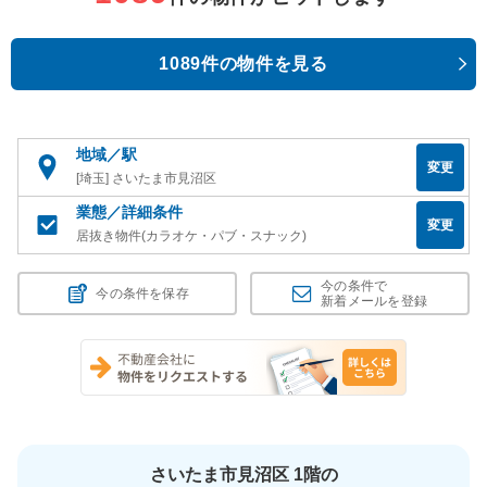
1089件の物件を見る
地域／駅
変更
[埼玉] さいたま市見沼区
業態／詳細条件
変更
居抜き物件(カラオケ・パブ・スナック)
今の条件で
今の条件を保存
新着メールを登録
さいたま市見沼区 1階の