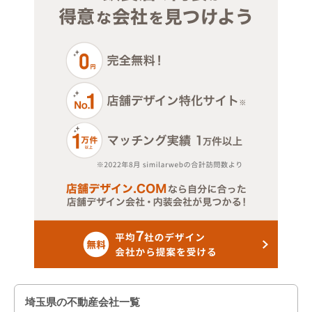
さいたま市南区
さいたま市見沼区
上尾市
朝霞市
入間市
さいたま市岩槻区
桶川市
春日部市
加須市
ふじみ野市
埼玉県の不動産会社一覧