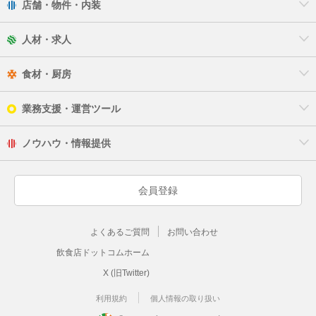
店舗・物件・内装
飯能市
人材・求人
東松山市
食材・厨房
日高市
業務支援・運営ツール
深谷市
ノウハウ・情報提供
富士見市
本庄市
会員登録
三郷市
よくあるご質問
お問い合わせ
八潮市
飲食店ドットコムホーム
X (旧Twitter)
吉川市
利用規約
個人情報の取り扱い