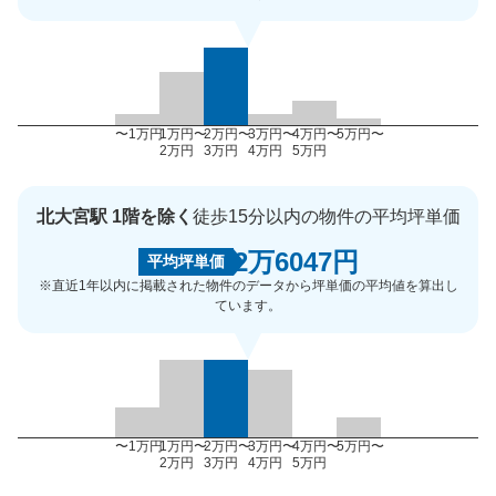
〜1万円
1万円〜
2万円〜
3万円〜
4万円〜
5万円〜
2万円
3万円
4万円
5万円
北大宮駅 1階を除く
徒歩15分以内の物件の平均坪単価
2万6047円
平均坪単価
※直近1年以内に掲載された物件のデータから坪単価の平均値を算出し
ています。
〜1万円
1万円〜
2万円〜
3万円〜
4万円〜
5万円〜
2万円
3万円
4万円
5万円