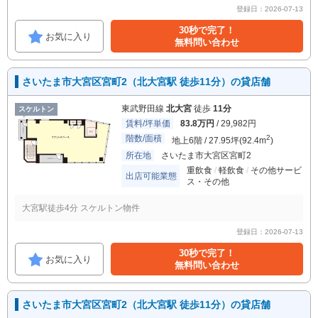
登録日：2026-07-13
30秒で完了！
お気に入り
無料問い合わせ
さいたま市大宮区宮町2（北大宮駅 徒歩11分）の貸店舗
東武野田線
北大宮
徒歩
11分
スケルトン
賃料/坪単価
83.8万円
/ 29,982円
階数/面積
2
地上6階 / 27.95坪(92.4m
)
所在地
さいたま市大宮区宮町2
重飲食
軽飲食
その他サービ
出店可能業態
ス・その他
大宮駅徒歩4分 スケルトン物件
登録日：2026-07-13
30秒で完了！
お気に入り
無料問い合わせ
さいたま市大宮区宮町2（北大宮駅 徒歩11分）の貸店舗