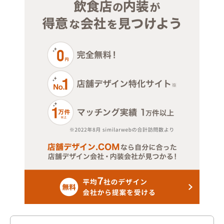
洋食
横浜市港南区
その他
横浜市港北区
エステサロン
横浜市神奈川区
物販・アパレル
横浜市瀬谷区
ジム
横浜市西区
教室
横浜市青葉区
その他店舗物件
横浜市泉区
横浜市中区
横浜市鶴見区
横浜市都筑区