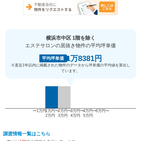
横浜市中区 1階を除く
エステサロンの居抜き物件の平均坪単価
1万8381円
平均坪単価
※直近1年以内に掲載された物件のデータから坪単価の平均値を算出し
ています。
〜1万円
1万円〜
2万円〜
3万円〜
4万円〜
5万円〜
2万円
3万円
4万円
5万円
譲渡情報一覧はこちら