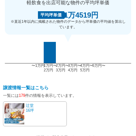
軽飲食を出店可能な物件の平均坪単価
1万4519円
平均坪単価
※直近1年以内に掲載された物件のデータから坪単価の平均値を算出し
ています。
〜1万円
1万円〜
2万円〜
3万円〜
4万円〜
5万円〜
2万円
3万円
4万円
5万円
譲渡情報一覧はこちら
一覧には
179
件の情報を表示しています。
辻堂
16坪