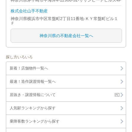
神奈川県茅ヶ崎市中海岸4-12986-52-サザンビーチヒルズ4F
株式会社山手不動産
神奈川県横浜市中区常盤町2丁目11番地-ＫＹ常盤町ビル１
Ｆ
神奈川県の不動産会社一覧へ
探し方いろいろ
新着！店舗物件一覧へ
最速！造作譲渡情報一覧へ
居抜き・譲渡情報について
人気駅ランキングから探す
乗降客数ランキングから探す