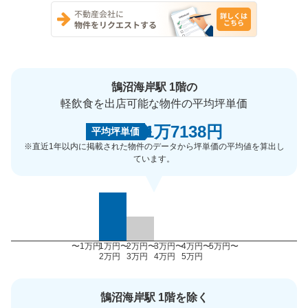
鵠沼海岸駅 1階の
軽飲食を出店可能な物件の平均坪単価
1万7138円
平均坪単価
※直近1年以内に掲載された物件のデータから坪単価の平均値を算出し
ています。
〜1万円
1万円〜
2万円〜
3万円〜
4万円〜
5万円〜
2万円
3万円
4万円
5万円
鵠沼海岸駅 1階を除く