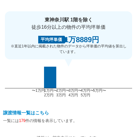
東神奈川駅 1階を除く
徒歩16分以上の物件の平均坪単価
1万8889円
平均坪単価
※直近1年以内に掲載された物件のデータから坪単価の平均値を算出し
ています。
〜1万円
1万円〜
2万円〜
3万円〜
4万円〜
5万円〜
2万円
3万円
4万円
5万円
譲渡情報一覧はこちら
一覧には
179
件の情報を表示しています。