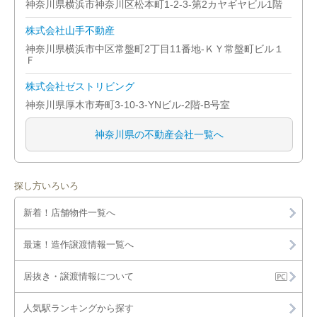
神奈川県横浜市神奈川区松本町1-2-3-第2カヤギヤビル1階
株式会社山手不動産
神奈川県横浜市中区常盤町2丁目11番地-ＫＹ常盤町ビル１
Ｆ
株式会社ゼストリビング
神奈川県厚木市寿町3-10-3-YNビル-2階-B号室
神奈川県の不動産会社一覧へ
探し方いろいろ
新着！店舗物件一覧へ
最速！造作譲渡情報一覧へ
居抜き・譲渡情報について
人気駅ランキングから探す