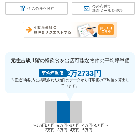
今の条件で
今の条件を保存
新着メールを登録
元住吉駅 1階の
軽飲食を出店可能な物件の平均坪単価
2万2733円
平均坪単価
※直近1年以内に掲載された物件のデータから坪単価の平均値を算出し
ています。
〜1万円
1万円〜
2万円〜
3万円〜
4万円〜
5万円〜
2万円
3万円
4万円
5万円